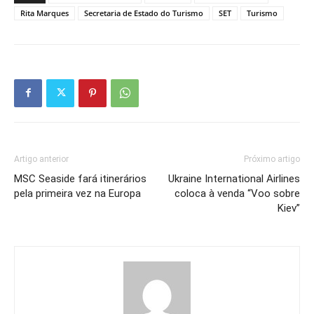
Rita Marques
Secretaria de Estado do Turismo
SET
Turismo
Artigo anterior
Próximo artigo
MSC Seaside fará itinerários
Ukraine International Airlines
pela primeira vez na Europa
coloca à venda “Voo sobre
Kiev”