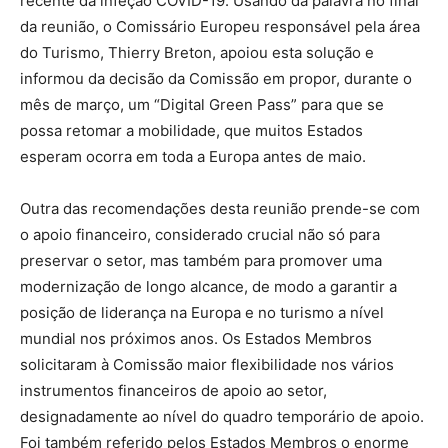
recente da infeção COVID-19. Usando da palavra no final
da reunião, o Comissário Europeu responsável pela área
do Turismo, Thierry Breton, apoiou esta solução e
informou da decisão da Comissão em propor, durante o
mês de março, um “Digital Green Pass” para que se
possa retomar a mobilidade, que muitos Estados
esperam ocorra em toda a Europa antes de maio.
Outra das recomendações desta reunião prende-se com
o apoio financeiro, considerado crucial não só para
preservar o setor, mas também para promover uma
modernização de longo alcance, de modo a garantir a
posição de liderança na Europa e no turismo a nível
mundial nos próximos anos. Os Estados Membros
solicitaram à Comissão maior flexibilidade nos vários
instrumentos financeiros de apoio ao setor,
designadamente ao nível do quadro temporário de apoio.
Foi também referido pelos Estados Membros o enorme