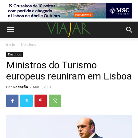
Início
Destinos
Destinos
Ministros do Turismo
europeus reuniram em Lisboa
Por
Redação
-
Mar 1, 2021