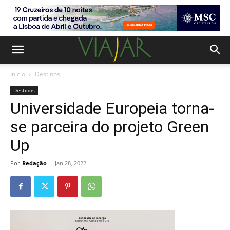
Início
Destinos
Destinos
Universidade Europeia torna-
se parceira do projeto Green
Up
Por
Redação
-
Jan 28, 2022