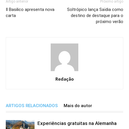
Artigo anterior
Próximo artigo
Il Basilico apresenta nova
Soltrópico lança Saïdia como
carta
destino de destaque para o
próximo verão
Redação
ARTIGOS RELACIONADOS
Mais do autor
Experiências gratuitas na Alemanha