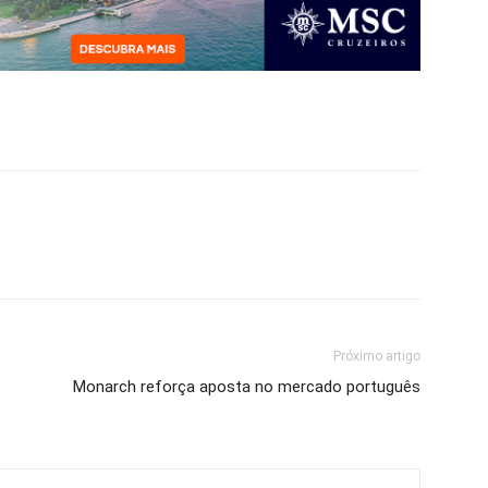
Próximo artigo
Monarch reforça aposta no mercado português