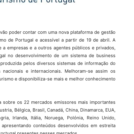
o vão poder contar com uma nova plataforma de gestão
o de Portugal e acessível a partir de 19 de abril. A
se a empresas e a outros agentes públicos e privados,
ugal no desenvolvimento de um sistema de business
ão produzida pelos diversos sistemas de informação do
 nacionais e internacionais. Melhoram-se assim os
turismo e disponibiliza-se mais e melhor conhecimento
ada sobre os 22 mercados emissores mais importantes
tria, Bélgica, Brasil, Canadá, China, Dinamarca, EUA,
ria, Irlanda, Itália, Noruega, Polónia, Reino Unido,
, apresentando conteúdos desenvolvidos em estreita
Portugal presentes nesses mercados.