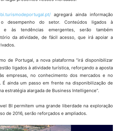
elbi.turismodeportugal.pt/
agregará ainda informação
re o desempenho do setor. Conteúdos ligados à
iais e às tendências emergentes, serão também
tório da atividade, de fácil acesso, que irá apoiar a
rivados.
o de Portugal, a nova plataforma “irá disponibilizar
tão ligados à atividade turística, reforçando a aposta
 às empresas, no conhecimento dos mercados e no
 É ainda um passo em frente na disponibilização de
 estratégia alargada de Business Intelligence”.
Travel BI permitem uma grande liberdade na exploração
so de 2016, serão reforçados e ampliados.