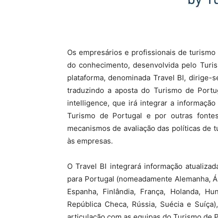
Os empresários e profissionais de turism
do conhecimento, desenvolvida pelo Turism
plataforma, denominada Travel BI, dirige-
traduzindo a aposta do Turismo de Port
intelligence, que irá integrar a informaç
Turismo de Portugal e por outras fontes
mecanismos de avaliação das políticas de 
às empresas.
O Travel BI integrará informação atualiz
para Portugal (nomeadamente Alemanha, Áus
Espanha, Finlândia, França, Holanda, Hung
República Checa, Rússia, Suécia e Suíça)
articulação com as equipas do Turismo de 