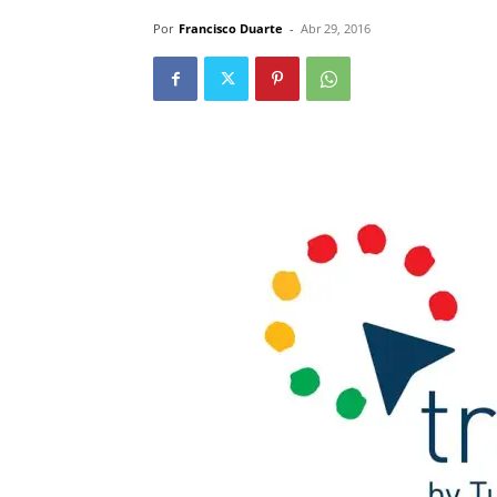
Por
Francisco Duarte
-
Abr 29, 2016