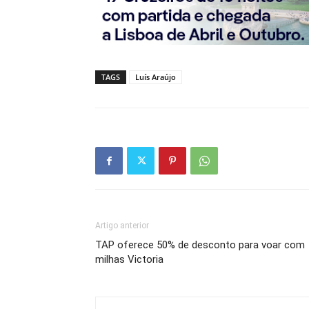
TAGS
Luís Araújo
Artigo anterior
TAP oferece 50% de desconto para voar com
milhas Victoria