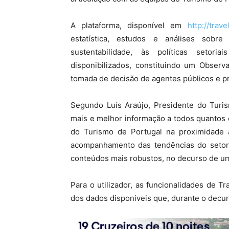
A plataforma, disponível em
http://trav
estatística, estudos e análises sob
sustentabilidade, às políticas setor
disponibilizados, constituindo um Observa
tomada de decisão de agentes públicos e p
Segundo Luís Araújo, Presidente do Turism
mais e melhor informação a todos quantos es
do Turismo de Portugal na proximidade
acompanhamento das tendências do setor.
conteúdos mais robustos, no decurso de uma
Para o utilizador, as funcionalidades de 
dos dados disponíveis que, durante o decur