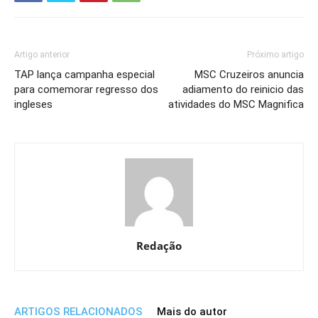
Artigo anterior
Próximo artigo
TAP lança campanha especial
MSC Cruzeiros anuncia
para comemorar regresso dos
adiamento do reinicio das
ingleses
atividades do MSC Magnifica
Redação
ARTIGOS RELACIONADOS
Mais do autor