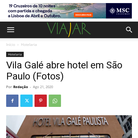
Início
Hotelaria
Hotelaria
Vila Galé abre hotel em São
Paulo (Fotos)
Por
Redação
-
Ago 21, 2020