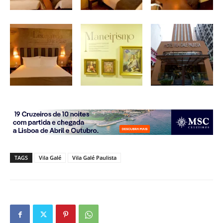
TAGS
Vila Galé
Vila Galé Paulista