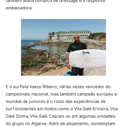
também atleta olímpica de
dressage
é a respetiva
embaixadora.
E o surfista Vasco Ribeiro, várias vezes vencedor do
campeonato nacional, mas também campeão europeu e
mundial de juniores é o rosto das experiências de
surf existentes em hotéis como o Vila Galé Ericeira, Vila
Galé Sintra, Vila Galé Cascais ou em algumas unidades
do grupo no Algarve. Além de alojamento, contemplam