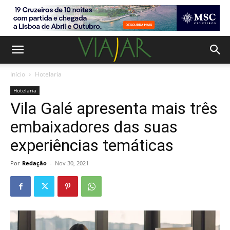
Início
Hotelaria
Hotelaria
Vila Galé apresenta mais três
embaixadores das suas
experiências temáticas
Por
Redação
-
Nov 30, 2021