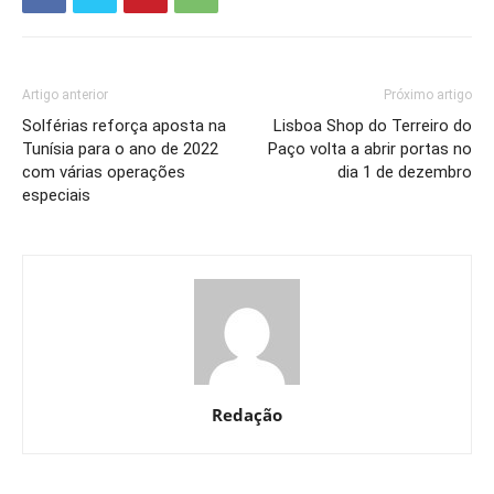
Artigo anterior
Próximo artigo
Solférias reforça aposta na
Lisboa Shop do Terreiro do
Tunísia para o ano de 2022
Paço volta a abrir portas no
com várias operações
dia 1 de dezembro
especiais
Redação