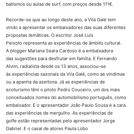
batismos ou aulas de surf, com preços desde 111€.
Recorde-se que ao longo deste ano, a Vila Galé tem
vindo a apresentar os embaixadores das suas diferentes
propostas temáticas. O escritor José Luís
Peixoto representa as experiências de âmbito cultural.
A
blogger
Mariana Seara Cardoso é a embaixadora
das sugestões para desfrutar em família. E Fernando
Alvim, radialista desde os 13 anos, associou-se
às experiências sazonais da Vila Galé, como as vindimas
ou a apanha da azeitona. Já as experiências de
ecoturismo têm o piloto Pedro Couceiro, um dos mais
conceituados nomes do automobilismo português, como
embaixador. E o apresentador João Paulo Sousa é a cara
das experiências de mergulho. As experiências de
golfe estão representadas pelo apresentador Jorge
Gabriel. E o casal de atores Paula Lobo