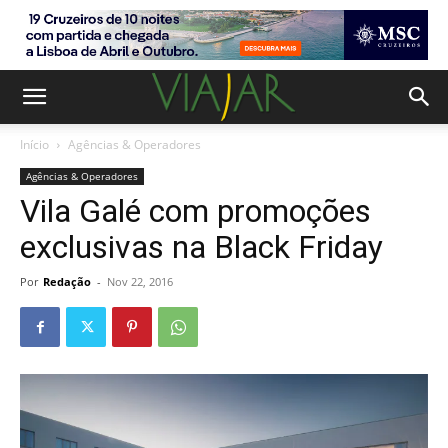
Início
Agências & Operadores
Agências & Operadores
Vila Galé com promoções
exclusivas na Black Friday
Por
Redação
-
Nov 22, 2016