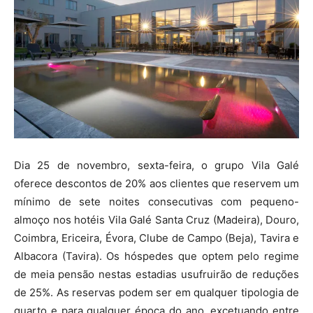
Dia 25 de novembro, sexta-feira, o grupo Vila Galé
oferece descontos de 20% aos clientes que reservem um
mínimo de sete noites consecutivas com pequeno-
almoço nos hotéis Vila Galé Santa Cruz (Madeira), Douro,
Coimbra, Ericeira, Évora, Clube de Campo (Beja), Tavira e
Albacora (Tavira). Os hóspedes que optem pelo regime
de meia pensão nestas estadias usufruirão de reduções
de 25%. As reservas podem ser em qualquer tipologia de
quarto e para qualquer época do ano, excetuando entre