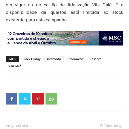
em vigor ou do cartão de fidelização Vila Galé. E a
disponibilidade de quartos está limitada ao stock
existente para esta campanha.
TAGS
Black Friday
Desconto
Promoção
Reserva
Vila Galé
Artigo anterior
Próximo artigo