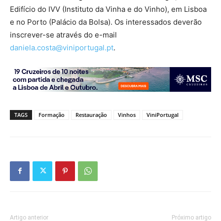
Edifício do IVV (Instituto da Vinha e do Vinho), em Lisboa
e no Porto (Palácio da Bolsa). Os interessados deverão
inscrever-se através do e-mail
daniela.costa@viniportugal.pt
.
TAGS
Formação
Restauração
Vinhos
ViniPortugal
Artigo anterior
Próximo artigo