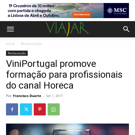
Início
Restauração
Restauração
ViniPortugal promove
formação para profissionais
do canal Horeca
Por
Francisco Duarte
-
Set 1, 2017