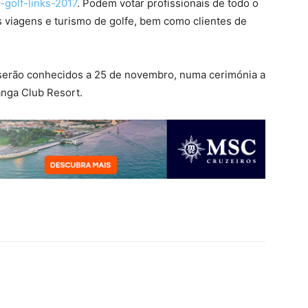
-golf-links-2017
. Podem votar profissionais de todo o
 viagens e turismo de golfe, bem como clientes de
serão conhecidos a 25 de novembro, numa cerimónia a
nga Club Resort.