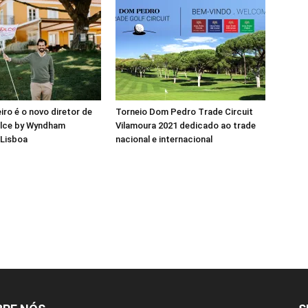
iro é o novo diretor de
Torneio Dom Pedro Trade Circuit
olce by Wyndham
Vilamoura 2021 dedicado ao trade
Lisboa
nacional e internacional