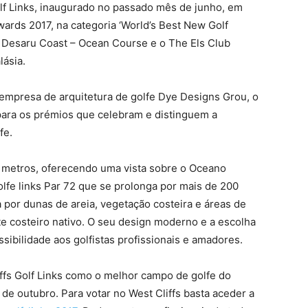
lf Links, inaugurado no passado mês de junho, em
ards 2017, na categoria ‘World’s Best New Golf
 Desaru Coast – Ocean Course e o The Els Club
lásia.
empresa de arquitetura de golfe Dye Designs Grou, o
para os prémios que celebram e distinguem a
fe.
0 metros, oferecendo uma vista sobre o Oceano
lfe links Par 72 que se prolonga por mais de 200
 por dunas de areia, vegetação costeira e áreas de
e costeiro nativo. O seu design moderno e a escolha
sibilidade aos golfistas profissionais e amadores.
ffs Golf Links como o melhor campo de golfe do
e outubro. Para votar no West Cliffs basta aceder a