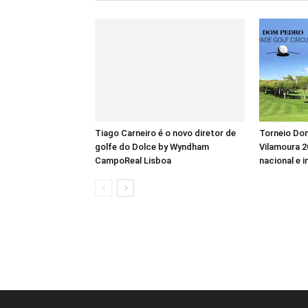
Tiago Carneiro é o novo diretor de
Torneio Dom
golfe do Dolce by Wyndham
Vilamoura 2
CampoReal Lisboa
nacional e i