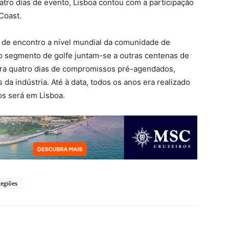
tro dias de evento, Lisboa contou com a participação
Coast.
to de encontro a nível mundial da comunidade de
o segmento de golfe juntam-se a outras centenas de
para quatro dias de compromissos pré-agendados,
da indústria. Até à data, todos os anos era realizado
os será em Lisboa.
egiões