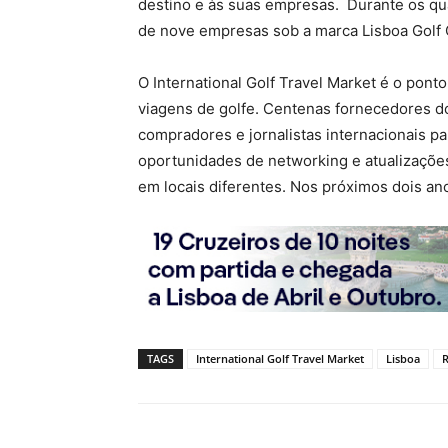
destino e às suas empresas. Durante os qua
de nove empresas sob a marca Lisboa Golf 
O International Golf Travel Market é o pon
viagens de golfe. Centenas fornecedores d
compradores e jornalistas internacionais 
oportunidades de networking e atualizações 
em locais diferentes. Nos próximos dois an
TAGS
International Golf Travel Market
Lisboa
R