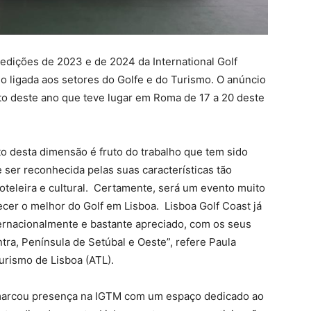
s edições de 2023 e de 2024 da International Golf
do ligada aos setores do Golfe e do Turismo. O anúncio
nto deste ano que teve lugar em Roma de 17 a 20 deste
o desta dimensão é fruto do trabalho que tem sido
 ser reconhecida pelas suas características tão
 hoteleira e cultural. Certamente, será um evento muito
cer o melhor do Golf em Lisboa. Lisboa Golf Coast já
ernacionalmente e bastante apreciado, com os seus
tra, Península de Setúbal e Oeste”, refere Paula
Turismo de Lisboa (ATL).
 marcou presença na IGTM com um espaço dedicado ao