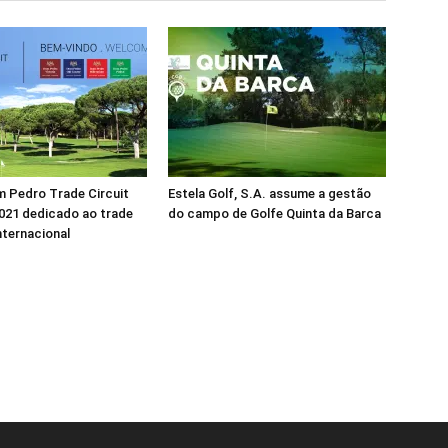
 Pedro Trade Circuit
Estela Golf, S.A. assume a gestão
021 dedicado ao trade
do campo de Golfe Quinta da Barca
nternacional