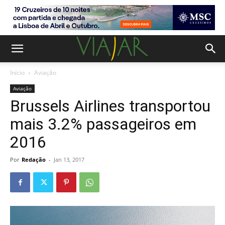
Início
Aviação
Aviação
Brussels Airlines transportou
mais 3.2% passageiros em
2016
Por
Redação
-
Jan 13, 2017