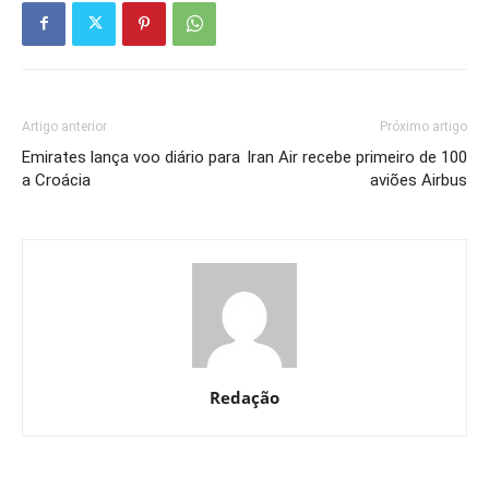
Artigo anterior
Próximo artigo
Emirates lança voo diário para
Iran Air recebe primeiro de 100
a Croácia
aviões Airbus
Redação