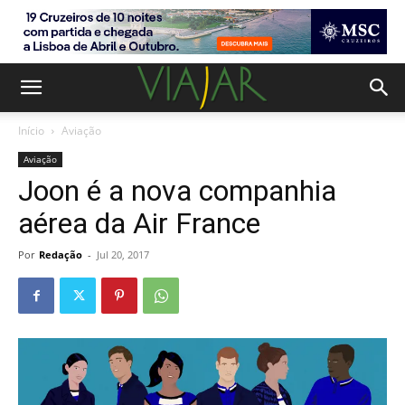
Início
Aviação
Aviação
Joon é a nova companhia
aérea da Air France
Por
Redação
-
Jul 20, 2017