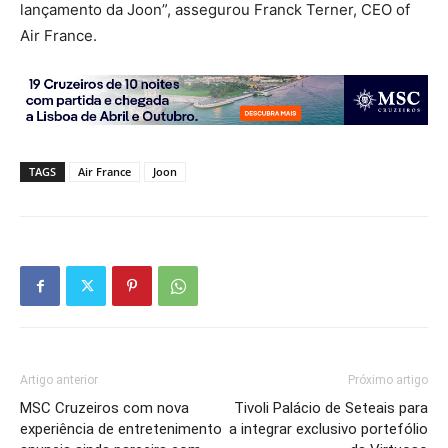
lançamento da Joon”, assegurou Franck Terner, CEO of
Air France.
TAGS
Air France
Joon
Artigo anterior
Próximo artigo
MSC Cruzeiros com nova
Tivoli Palácio de Seteais para
experiência de entretenimento
a integrar exclusivo portefólio