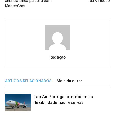
anuncia ainda parceira com
da Virtuoso
MasterChef
Redação
ARTIGOS RELACIONADOS
Mais do autor
Tap Air Portugal oferece mais
flexibilidade nas reservas