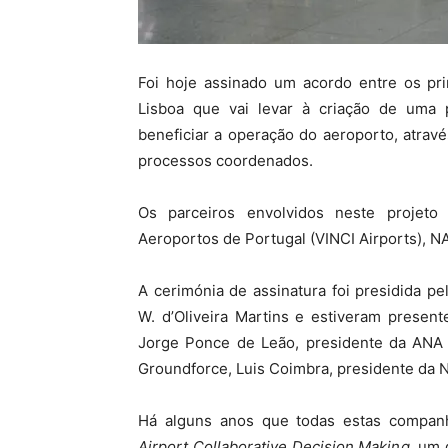
Foi hoje assinado um acordo entre os pri
Lisboa que vai levar à criação de uma p
beneficiar a operação do aeroporto, atrav
processos coordenados.
Os parceiros envolvidos neste projet
Aeroportos de Portugal (VINCI Airports), N
A cerimónia de assinatura foi presidida pe
W. d’Oliveira Martins e estiveram presen
Jorge Ponce de Leão, presidente da ANA 
Groundforce, Luis Coimbra, presidente da 
Há alguns anos que todas estas compan
Airport Collaborative Decision Making
, um 