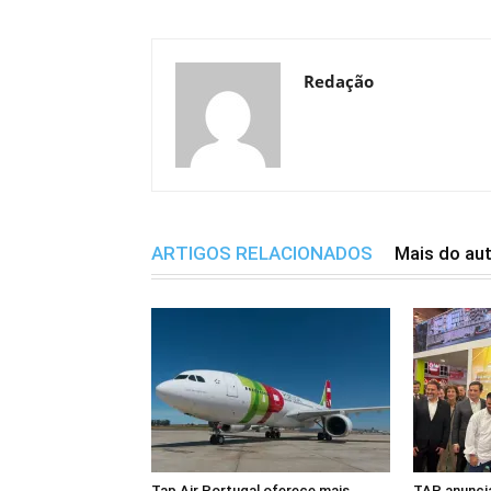
Redação
ARTIGOS RELACIONADOS
Mais do au
Tap Air Portugal oferece mais
TAP anuncia