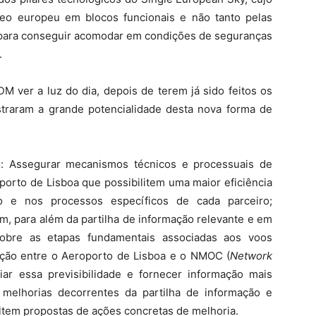
reo europeu em blocos funcionais e não tanto pelas
to para conseguir acomodar em condições de seguranças
.
 ver a luz do dia, depois de terem já sido feitos os
traram a grande potencialidade desta nova forma de
o: Assegurar mecanismos técnicos e processuais de
porto de Lisboa que possibilitem uma maior eficiência
o e nos processos específicos de cada parceiro;
m, para além da partilha de informação relevante e em
 sobre as etapas fundamentais associadas aos voos
ação entre o Aeroporto de Lisboa e o NMOC (
Network
iar essa previsibilidade e fornecer informação mais
 melhorias decorrentes da partilha de informação e
ultem propostas de ações concretas de melhoria.