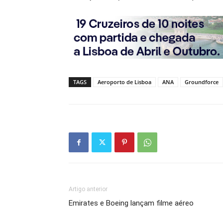
TAGS
Aeroporto de Lisboa
ANA
Groundforce
Artigo anterior
Emirates e Boeing lançam filme aéreo