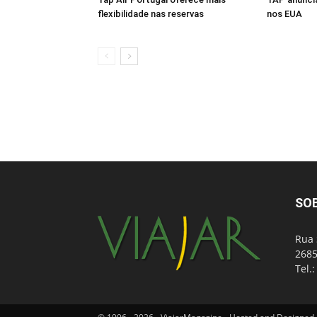
flexibilidade nas reservas
nos EUA
SO
Rua 
2685
Tel.