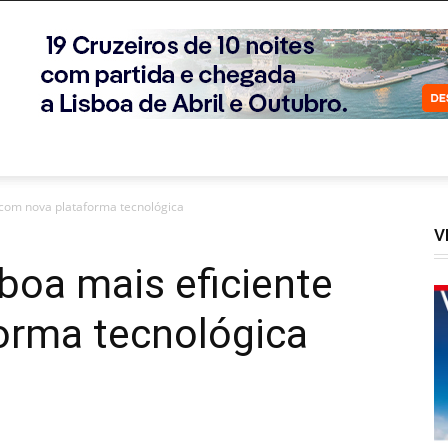
 com nova plataforma tecnológica
V
boa mais eficiente
orma tecnológica