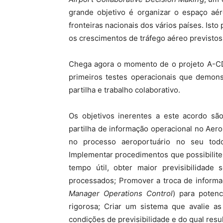
grande objetivo é organizar o espaço aé
fronteiras nacionais dos vários países. Is
os crescimentos de tráfego aéreo previstos
Chega agora o momento de o projeto A-CDM
primeiros testes operacionais que demons
partilha e trabalho colaborativo.
Os objetivos inerentes a este acordo sã
partilha de informação operacional no Aero
no processo aeroportuário no seu tod
Implementar procedimentos que possibilite
tempo útil, obter maior previsibilidade
processados; Promover a troca de inform
Manager Operations Control
) para potenc
rigorosa; Criar um sistema que avalie as
condições de previsibilidade e do qual res