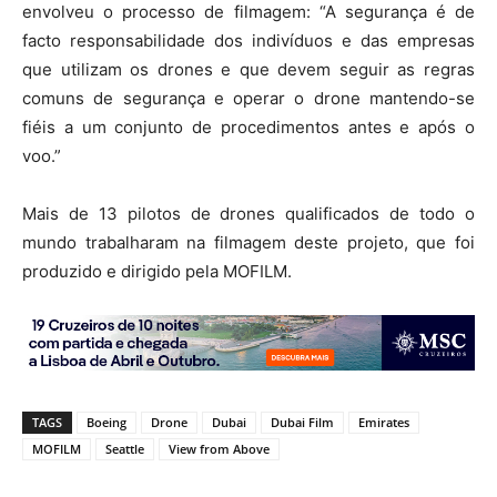
envolveu o processo de filmagem: “A segurança é de
facto responsabilidade dos indivíduos e das empresas
que utilizam os drones e que devem seguir as regras
comuns de segurança e operar o drone mantendo-se
fiéis a um conjunto de procedimentos antes e após o
voo.”
Mais de 13 pilotos de drones qualificados de todo o
mundo trabalharam na filmagem deste projeto, que foi
produzido e dirigido pela MOFILM.
TAGS
Boeing
Drone
Dubai
Dubai Film
Emirates
MOFILM
Seattle
View from Above