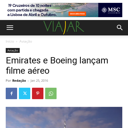
Início
Aviação
Aviação
Emirates e Boeing lançam
filme aéreo
Por
Redação
-
Jan 25, 2016