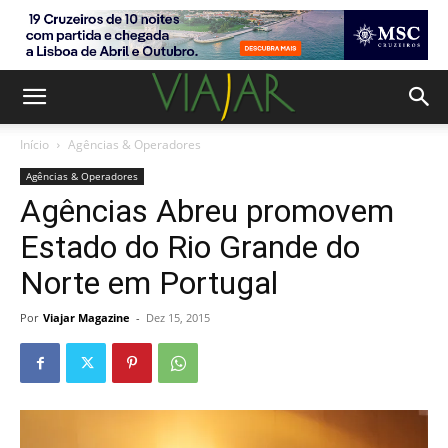
Início
Agências & Operadores
Agências & Operadores
Agências Abreu promovem
Estado do Rio Grande do
Norte em Portugal
Por
Viajar Magazine
-
Dez 15, 2015