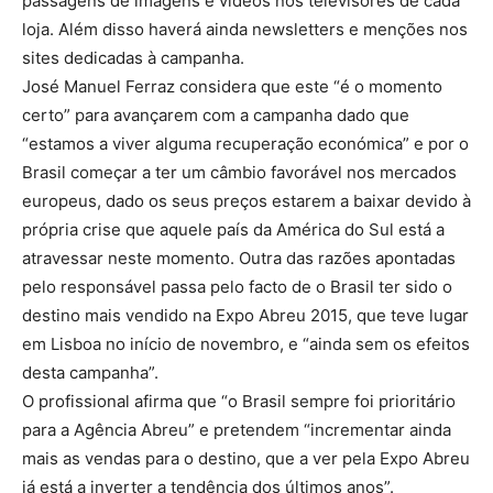
passagens de imagens e vídeos nos televisores de cada
loja. Além disso haverá ainda newsletters e menções nos
sites dedicadas à campanha.
José Manuel Ferraz considera que este “é o momento
certo” para avançarem com a campanha dado que
“estamos a viver alguma recuperação económica” e por o
Brasil começar a ter um câmbio favorável nos mercados
europeus, dado os seus preços estarem a baixar devido à
própria crise que aquele país da América do Sul está a
atravessar neste momento. Outra das razões apontadas
pelo responsável passa pelo facto de o Brasil ter sido o
destino mais vendido na Expo Abreu 2015, que teve lugar
em Lisboa no início de novembro, e “ainda sem os efeitos
desta campanha”.
O profissional afirma que “o Brasil sempre foi prioritário
para a Agência Abreu” e pretendem “incrementar ainda
mais as vendas para o destino, que a ver pela Expo Abreu
já está a inverter a tendência dos últimos anos”.