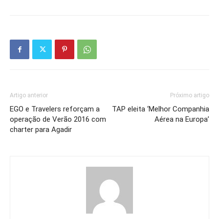
Artigo anterior
Próximo artigo
EGO e Travelers reforçam a
TAP eleita ‘Melhor Companhia
operação de Verão 2016 com
Aérea na Europa’
charter para Agadir