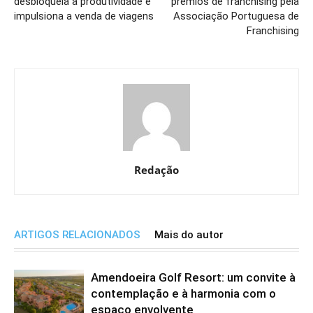
desbloqueia a produtividade e
prémios de franchising pela
impulsiona a venda de viagens
Associação Portuguesa de
Franchising
Redação
ARTIGOS RELACIONADOS
Mais do autor
Amendoeira Golf Resort: um convite à
contemplação e à harmonia com o
espaço envolvente