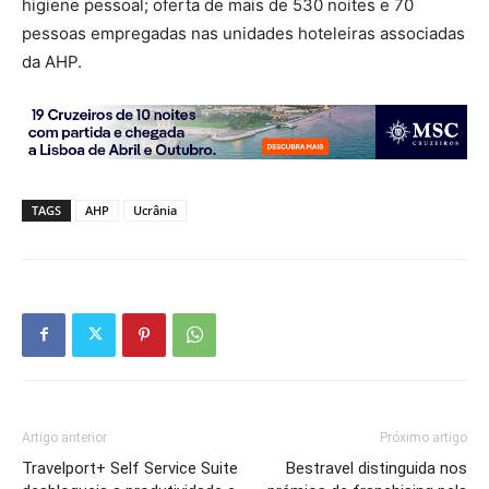
higiene pessoal; oferta de mais de 530 noites e 70
pessoas empregadas nas unidades hoteleiras associadas
da AHP.
TAGS
AHP
Ucrânia
Artigo anterior
Próximo artigo
Travelport+ Self Service Suite
Bestravel distinguida nos