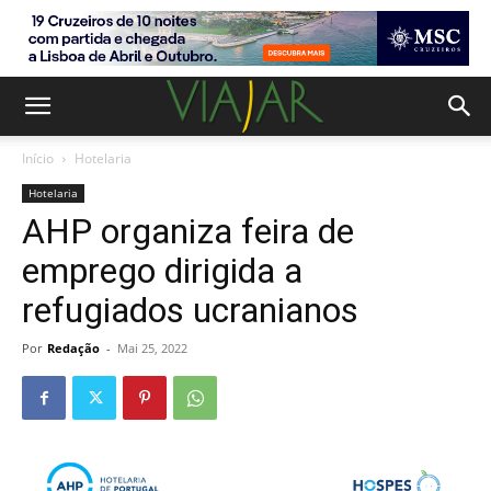
Início
Hotelaria
Hotelaria
AHP organiza feira de
emprego dirigida a
refugiados ucranianos
Por
Redação
-
Mai 25, 2022