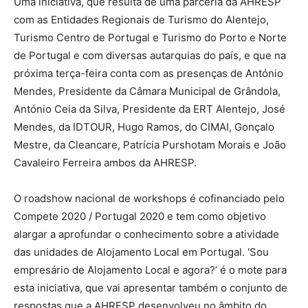
Uma iniciativa, que resulta de uma parceria da AHRESP
com as Entidades Regionais de Turismo do Alentejo,
Turismo Centro de Portugal e Turismo do Porto e Norte
de Portugal e com diversas autarquias do país, e que na
próxima terça-feira conta com as presenças de António
Mendes, Presidente da Câmara Municipal de Grândola,
António Ceia da Silva, Presidente da ERT Alentejo, José
Mendes, da IDTOUR, Hugo Ramos, do CIMAI, Gonçalo
Mestre, da Cleancare, Patrícia Purshotam Morais e João
Cavaleiro Ferreira ambos da AHRESP.
O roadshow nacional de workshops é cofinanciado pelo
Compete 2020 / Portugal 2020 e tem como objetivo
alargar a aprofundar o conhecimento sobre a atividade
das unidades de Alojamento Local em Portugal. ‘Sou
empresário de Alojamento Local e agora?’ é o mote para
esta iniciativa, que vai apresentar também o conjunto de
respostas que a AHRESP desenvolveu no âmbito do