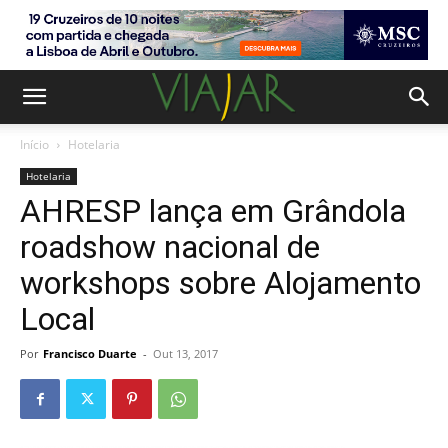
Início
Hotelaria
Hotelaria
AHRESP lança em Grândola
roadshow nacional de
workshops sobre Alojamento
Local
Por
Francisco Duarte
-
Out 13, 2017