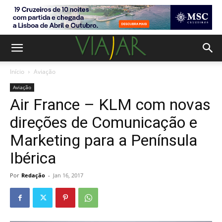
Início
Aviação
Aviação
Air France – KLM com novas
direções de Comunicação e
Marketing para a Península
Ibérica
Por
Redação
-
Jan 16, 2017