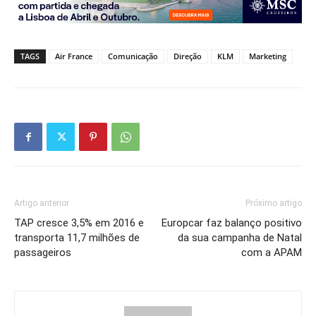
TAGS
Air France
Comunicação
Direção
KLM
Marketing
Artigo anterior
Próximo artigo
TAP cresce 3,5% em 2016 e
Europcar faz balanço positivo
transporta 11,7 milhões de
da sua campanha de Natal
passageiros
com a APAM