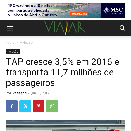
Início
Aviação
Aviação
TAP cresce 3,5% em 2016 e
transporta 11,7 milhões de
passageiros
Por
Redação
-
Jan 16, 2017