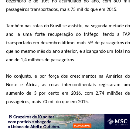
dezembro e de 10% no acumulado do ano, com 800 mil
passageiros transportados, mais 75 mil do que em 2015.
Também nas rotas do Brasil se assistiu, na segunda metade do
ano, a uma forte recuperação do tráfego, tendo a TAP
transportado em dezembro último, mais 5% de passageiros do
que no mesmo mês do ano anterior, e alcançando um total no
ano de 1,4 milhões de passageiros.
No conjunto, e por força dos crescimentos na América do
Norte e África, as rotas intercontinentais registaram um
aumento de 3 por cento em 2016, com 2,74 milhões de
passageiros, mais 70 mil do que em 2015.