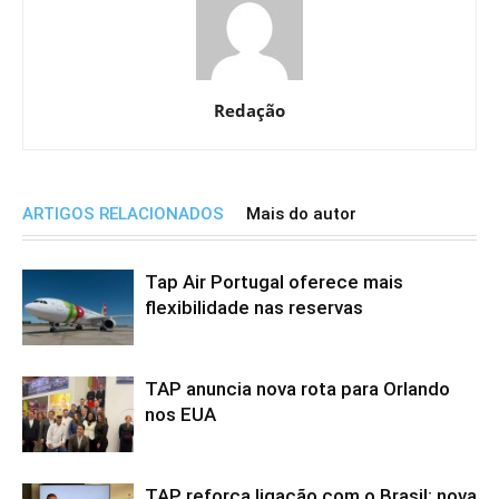
Redação
ARTIGOS RELACIONADOS
Mais do autor
Tap Air Portugal oferece mais
flexibilidade nas reservas
TAP anuncia nova rota para Orlando
nos EUA
TAP reforça ligação com o Brasil: nova