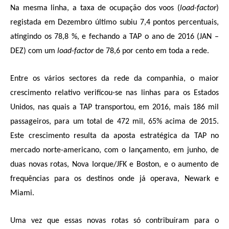
Na mesma linha, a taxa de ocupação dos voos (
load-factor
)
registada em Dezembro último subiu 7,4 pontos percentuais,
atingindo os 78,8 %, e fechando a TAP o ano de 2016 (JAN –
DEZ) com um
load-factor
de 78,6 por cento em toda a rede.
Entre os vários sectores da rede da companhia, o maior
crescimento relativo verificou-se nas linhas para os Estados
Unidos, nas quais a TAP transportou, em 2016, mais 186 mil
passageiros, para um total de 472 mil, 65% acima de 2015.
Este crescimento resulta da aposta estratégica da TAP no
mercado norte-americano, com o lançamento, em junho, de
duas novas rotas, Nova Iorque/JFK e Boston, e o aumento de
frequências para os destinos onde já operava, Newark e
Miami.
Uma vez que essas novas rotas só contribuíram para o