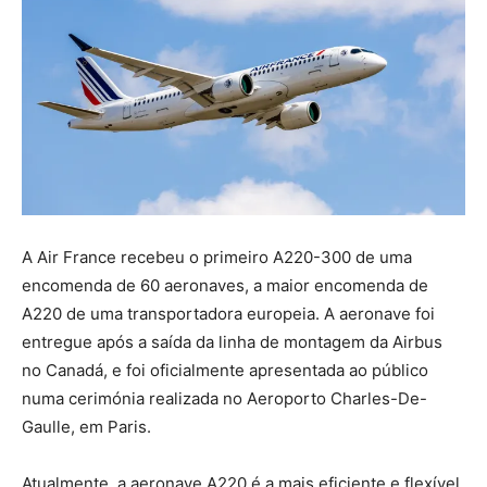
A Air France recebeu o primeiro A220-300 de uma
encomenda de 60 aeronaves, a maior encomenda de
A220 de uma transportadora europeia. A aeronave foi
entregue após a saída da linha de montagem da Airbus
no Canadá, e foi oficialmente apresentada ao público
numa cerimónia realizada no Aeroporto Charles-De-
Gaulle, em Paris.
Atualmente, a aeronave A220 é a mais eficiente e flexível