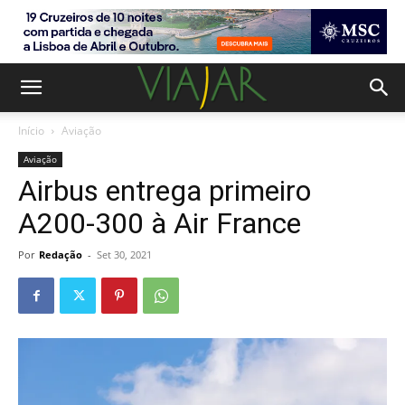
Início
Aviação
Aviação
Airbus entrega primeiro
A200-300 à Air France
Por
Redação
-
Set 30, 2021