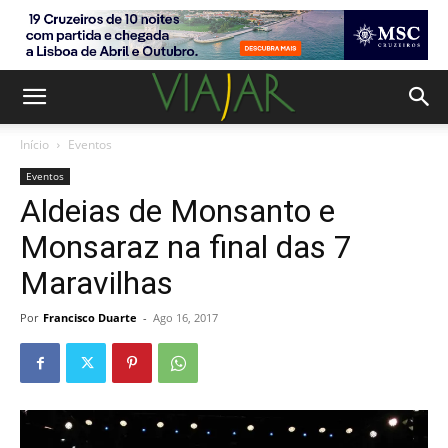
Início
Eventos
Eventos
Aldeias de Monsanto e
Monsaraz na final das 7
Maravilhas
Por
Francisco Duarte
-
Ago 16, 2017