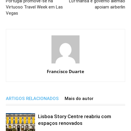
Portugal promove-se na
Lufthansa e governo alemão
Virtuoso Travel Week em Las
apoiam airberlin
Vegas
Francisco Duarte
ARTIGOS RELACIONADOS
Mais do autor
Lisboa Story Centre reabriu com
espaços renovados