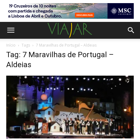
Início
Tags
7 Maravilhas de Portugal – Aldeias
Tag: 7 Maravilhas de Portugal –
Aldeias