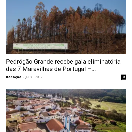
Pedrógão Grande recebe gala eliminatória
das 7 Maravilhas de Portugal –...
Redação
-
Jul 31, 2017
0