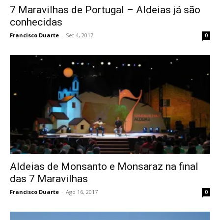
7 Maravilhas de Portugal – Aldeias já são
conhecidas
Francisco Duarte
-
Set 4, 2017
0
Aldeias de Monsanto e Monsaraz na final
das 7 Maravilhas
Francisco Duarte
-
Ago 16, 2017
0