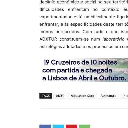
declínio económico e social no seu territó
dificuldades enfrentam no contexto 
experimentador está umbilicalmente ligad
enfrentar, e às especificidades deste terri
menos percorridos. Com tudo o que isto 
ADXTUR constituem-se num
laboratório 
estratégias adotadas e os processos em cu
TAGS
AICEP
Aldeias de Xisto
Assinatura
Int