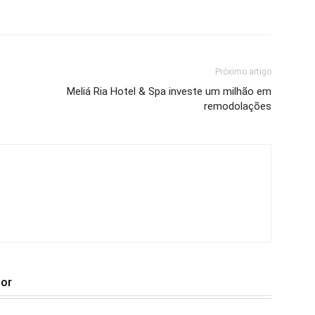
Próximo artigo
Meliá Ria Hotel & Spa investe um milhão em
remodolações
tor