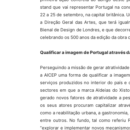
stand que vai representar Portugal na con
22 a 25 de setembro, na capital britânica.
a Direção Geral das Artes, que terá igua
Bienal de Design de Londres, e que decorr
celebrando os 500 anos da edição da obra 
Qualificar a imagem de Portugal através d
Perseguindo a missão de gerar atratividade
a AICEP uma forma de qualificar a imagem
serviços produzidos no interior do país e
sectores em que a marca Aldeias do Xisto
gerado novos fatores de atratividade a p
os seus atores procuram capitalizar atra
como a reabilitação urbana, a gastronomia, a
entre outros. No fundo, tal como referiu
“explorar e implementar novos mecanismos 