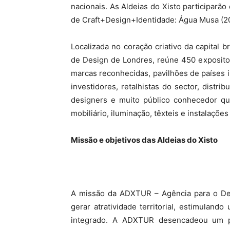
nacionais. As Aldeias do Xisto participarã
de Craft+Design+Identidade: Água Musa (201
Localizada no coração criativo da capital b
de Design de Londres, reúne 450 exposito
marcas reconhecidas, pavilhões de países in
investidores, retalhistas do sector, distrib
designers e muito público conhecedor qu
mobiliário, iluminação, têxteis e instalaçõ
Missão e objetivos das Aldeias do Xisto
A missão da ADXTUR – Agência para o Dese
gerar atratividade territorial, estimulando
integrado. A ADXTUR desencadeou um pr