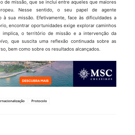
rio de missão, que se inclui entre aqueles que maiores
europeu. Nesse sentido, o seu papel de agente
o à sua missão. Efetivamente, face às dificuldades a
tório, encontrar oportunidades exige explorar caminhos
implica, o território de missão e a intervenção da
vivo,
que suscita uma reflexão continuada sobre as
rso, bem como sobre os resultados alcançados.
ernacionalização
Protocolo