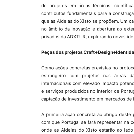
de projetos em áreas técnicas, científica
contributos fundamentais para a construç
que as Aldeias do Xisto se propõem. Um c
no âmbito da inovação e abertura ao exter
privados da ADXTUR, explorando novas ideia
Peças dos projetos Craft+Design+Identid
Como ações concretas previstas no protoc
estrangeiro com projetos nas áreas da
internacionais com elevado impacto poten
e serviços produzidos no interior de Portu
captação de investimento em mercados de i
A primeira ação concreta ao abrigo deste 
com que Portugal se fará representar na 
onde as Aldeias do Xisto estarão ao lad