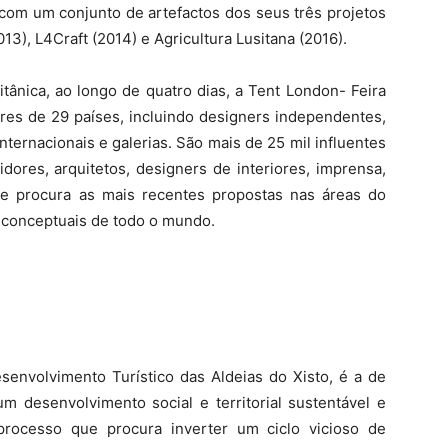
o com um conjunto de artefactos dos seus três projetos
3), L4Craft (2014) e Agricultura Lusitana (2016).
ritânica, ao longo de quatro dias, a Tent London- Feira
res de 29 países, incluindo designers independentes,
ternacionais e galerias. São mais de 25 mil influentes
uidores, arquitetos, designers de interiores, imprensa,
e procura as mais recentes propostas nas áreas do
es conceptuais de todo o mundo.
nvolvimento Turístico das Aldeias do Xisto, é a de
 um desenvolvimento social e territorial sustentável e
ocesso que procura inverter um ciclo vicioso de