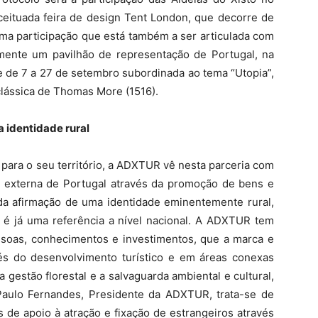
ceituada feira de design Tent London, que decorre de
 Uma participação que está também a ser articulada com
lmente um pavilhão de representação de Portugal, na
e de 7 a 27 de setembro subordinada ao tema “Utopia”,
clássica de Thomas More (1516).
a identidade rural
 para o seu território, a ADXTUR vê nesta parceria com
 externa de Portugal através da promoção de bens e
 da afirmação de uma identidade eminentemente rural,
 é já uma referência a nível nacional. A ADXTUR tem
essoas, conhecimentos e investimentos, que a marca e
vés do desenvolvimento turístico e em áreas conexas
 gestão florestal e a salvaguarda ambiental e cultural,
 Paulo Fernandes, Presidente da ADXTUR, trata-se de
de apoio à atração e fixação de estrangeiros através