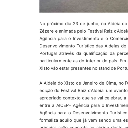
No próximo dia 23 de junho, na Aldeia do
Zêzere e animada pelo Festival Raiz d’Aldei
Agência para o Investimento e o Comérci
Desenvolvimento Turístico das Aldeias do X
Portugal através da qualificação da perce
particularmente as do interior do país. Em
Xisto vão estar presentes no stand de Portu
A Aldeia do Xisto de Janeiro de Cima, no 
edição do Festival Raiz d’Aldeia, um evento
apropriado contexto que se vai celebrar, a
entre a AICEP– Agência para o Investime
Agência para o Desenvolvimento Turístico
formaliza aquilo que já vem sendo uma es
primeira ação concreta ao abrigo deste p