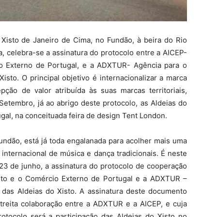
 Xisto de Janeiro de Cima, no Fundão, à beira do Rio
a, celebra-se a assinatura do protocolo entre a AICEP-
o Externo de Portugal, e a ADXTUR- Agência para o
isto. O principal objetivo é internacionalizar a marca
pção de valor atribuída às suas marcas territoriais,
 Setembro, já ao abrigo deste protocolo, as Aldeias do
gal, na conceituada feira de design Tent London.
Fundão, está já toda engalanada para acolher mais uma
 internacional de música e dança tradicionais. É neste
 23 de junho, a assinatura do protocolo de cooperação
nto e o Comércio Externo de Portugal e a ADXTUR –
 das Aldeias do Xisto. A assinatura deste documento
treita colaboração entre a ADXTUR e a AICEP, e cuja
rotocolo será a participação das Aldeias do Xisto no