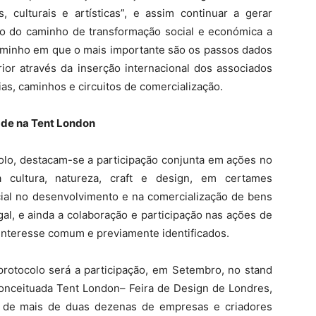
s, culturais e artísticas”, e assim continuar a gerar
ão do caminho de transformação social e económica a
aminho em que o mais importante são os passos dados
ior através da inserção internacional dos associados
s, caminhos e circuitos de comercialização.
ade na Tent London
olo, destacam-se a participação conjunta em ações no
 cultura, natureza, craft e design, em certames
cial no desenvolvimento e na comercialização de bens
gal, e ainda a colaboração e participação nas ações de
nteresse comum e previamente identificados.
protocolo será a participação, em Setembro, no stand
conceituada Tent London– Feira de Design de Londres,
o de mais de duas dezenas de empresas e criadores