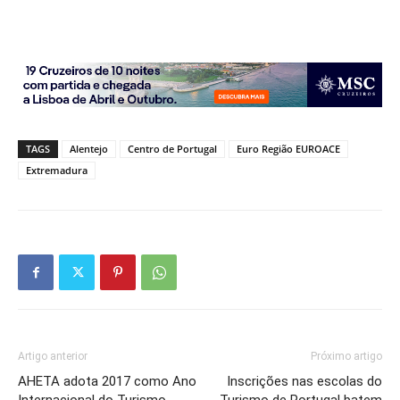
TAGS
Alentejo
Centro de Portugal
Euro Região EUROACE
Extremadura
Artigo anterior
Próximo artigo
AHETA adota 2017 como Ano
Inscrições nas escolas do