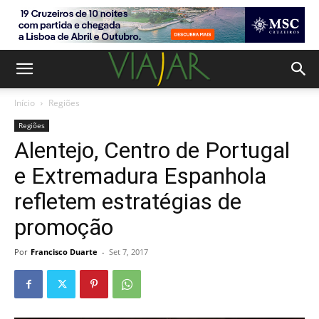
Início
Regiões
Regiões
Alentejo, Centro de Portugal
e Extremadura Espanhola
refletem estratégias de
promoção
Por
Francisco Duarte
-
Set 7, 2017