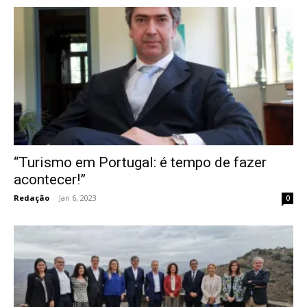
“Turismo em Portugal: é tempo de fazer
acontecer!”
Redação
-
Jan 6, 2023
0