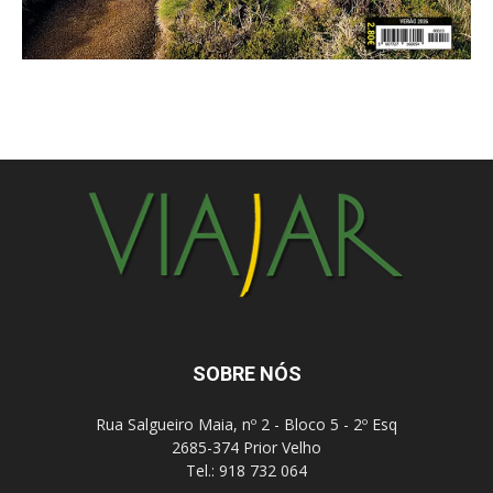
SOBRE NÓS
Rua Salgueiro Maia, nº 2 - Bloco 5 - 2º Esq
2685-374 Prior Velho
Tel.: 918 732 064