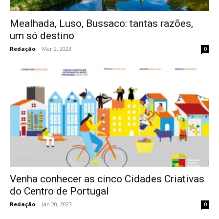
Mealhada, Luso, Bussaco: tantas razões,
um só destino
Redação
-
Mar 2, 2023
0
Venha conhecer as cinco Cidades Criativas
do Centro de Portugal
Redação
-
Jan 20, 2023
0