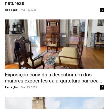
natureza
Redação
-
Mai 15, 2023
0
Exposição convida a descobrir um dos
maiores expoentes da arquitetura barroca...
Redação
-
Mar 15, 2023
0