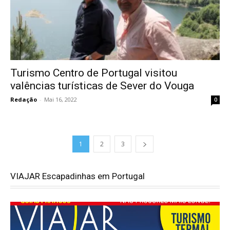
Turismo Centro de Portugal visitou
valências turísticas de Sever do Vouga
Redação
-
Mai 16, 2022
0
1
2
3
VIAJAR Escapadinhas em Portugal