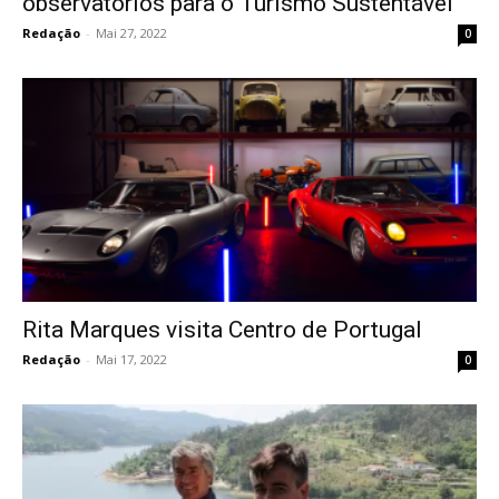
observatórios para o Turismo Sustentável
Redação
-
Mai 27, 2022
0
Rita Marques visita Centro de Portugal
Redação
-
Mai 17, 2022
0