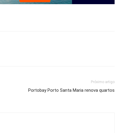
Próximo artigo
Portobay Porto Santa Maria renova quartos