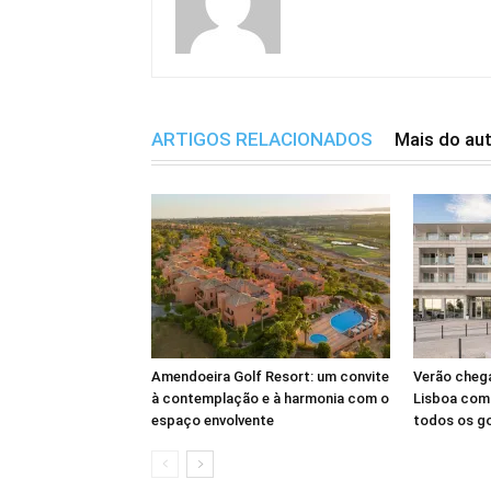
ARTIGOS RELACIONADOS
Mais do au
Amendoeira Golf Resort: um convite
Verão cheg
à contemplação e à harmonia com o
Lisboa com 
espaço envolvente
todos os g