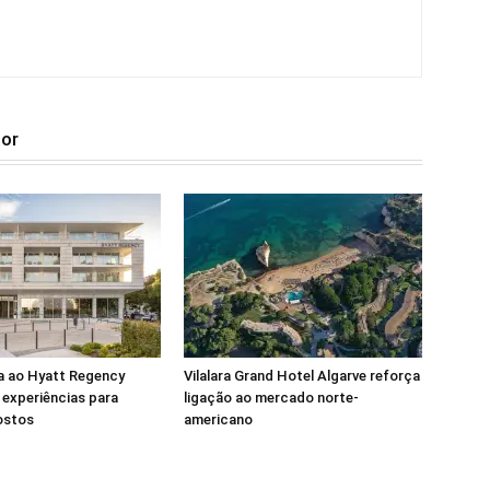
tor
a ao Hyatt Regency
Vilalara Grand Hotel Algarve reforça
experiências para
ligação ao mercado norte-
ostos
americano