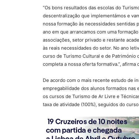
“Os bons resultados das escolas do Turismo
descentralização que implementámos e vamo
nossa formação às necessidades sentidas pel
ano em que arrancamos com uma formação 
associações, setor privado e restante acad
às reais necessidades do setor. No ano le
curso de Turismo Cultural e de Património 
completa a nossa oferta formativa.”, afirma
De acordo com o mais recente estudo de inse
empregabilidade dos alunos formados nas e
os cursos de Turismo de Ar Livre e Técnica
taxa de atividade (100%), seguidos do curs