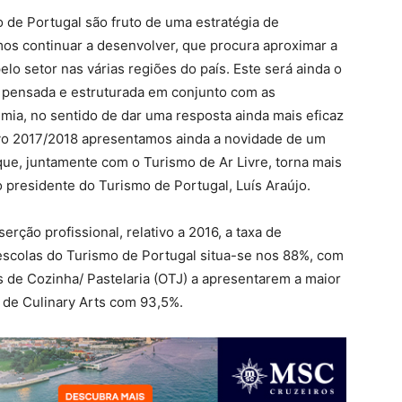
 de Portugal são fruto de uma estratégia de
s continuar a desenvolver, que procura aproximar a
o setor nas várias regiões do país. Este será ainda o
pensada e estruturada em conjunto com as
emia, no sentido de dar uma resposta ainda mais eficaz
tivo 2017/2018 apresentamos ainda a novidade de um
que, juntamente com o Turismo de Ar Livre, torna mais
 o presidente do Turismo de Portugal, Luís Araújo.
rção profissional, relativo a 2016, a taxa de
scolas do Turismo de Portugal situa-se nos 88%, com
s de Cozinha/ Pastelaria (OTJ) a apresentarem a maior
o de Culinary Arts com 93,5%.