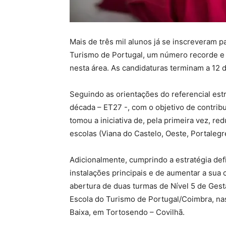
Mais de três mil alunos já se inscreveram pa
Turismo de Portugal, um número recorde e r
nesta área. As candidaturas terminam a 12 
Seguindo as orientações do referencial est
década – ET27 -, com o objetivo de contrib
tomou a iniciativa de, pela primeira vez, r
escolas (Viana do Castelo, Oeste, Portalegr
Adicionalmente, cumprindo a estratégia def
instalações principais e de aumentar a sua c
abertura de duas turmas de Nível 5 de Gest
Escola do Turismo de Portugal/Coimbra, nas
Baixa, em Tortosendo – Covilhã.