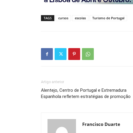
TAGS
cursos
escolas
Turismo de Portugal
Artigo anterior
Alentejo, Centro de Portugal e Extremadura
Espanhola refletem estratégias de promoção
Francisco Duarte