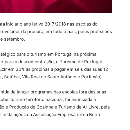
ra iniciar o ano letivo 2017/2018 nas escolas do
evelador da procura, em todo o país, pelas profissões
de setembro.
ratégico para o turismo em Portugal na próxima
uir para a desconcentração, o Turismo de Portugal
eduzir em 30% as propinas a pagar em seis das suas 12
e, Setúbal, Vila Real de Santo António e Portimão).
inida de lançar programas das escolas fora das suas
obertura no território nacional, foi anunciada a
ão e Produção de Cozinha e Turismo de Ar Livre, pela
 instalações da Associação Empresarial da Beira