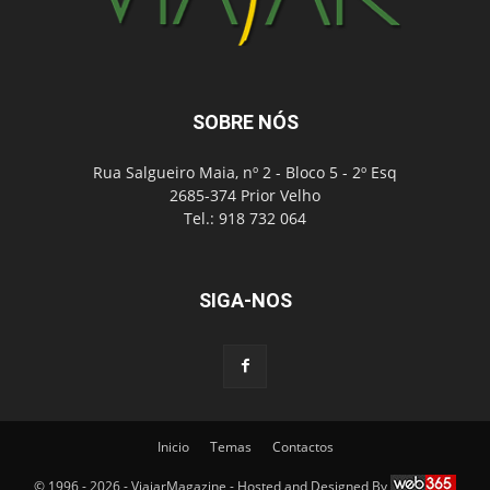
SOBRE NÓS
Rua Salgueiro Maia, nº 2 - Bloco 5 - 2º Esq
2685-374 Prior Velho
Tel.: 918 732 064
SIGA-NOS
Inicio
Temas
Contactos
© 1996 - 2026 - ViajarMagazine - Hosted and Designed By