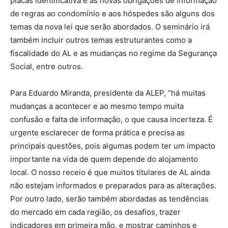
placas identificativa e as novas obrigações de informação
de regras ao condomínio e aos hóspedes são alguns dos
temas da nova lei que serão abordados. O seminário irá
também incluir outros temas estruturantes como a
fiscalidade do AL e as mudanças no regime da Segurança
Social, entre outros.
Para Eduardo Miranda, presidente da ALEP, “há muitas
mudanças a acontecer e ao mesmo tempo muita
confusão e falta de informação, o que causa incerteza. É
urgente esclarecer de forma prática e precisa as
principais questões, pois algumas podem ter um impacto
importante na vida de quem depende do alojamento
local. O nosso receio é que muitos titulares de AL ainda
não estejam informados e preparados para as alterações.
Por outro lado, serão também abordadas as tendências
do mercado em cada região, os desafios, trazer
indicadores em primeira mão, e mostrar caminhos e