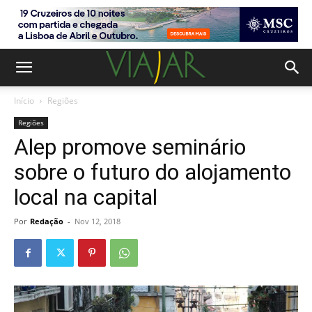
Início
Regiões
Regiões
Alep promove seminário
sobre o futuro do alojamento
local na capital
Por
Redação
-
Nov 12, 2018