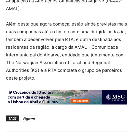
Adaptação às Alterações Climáticas do Algarve (PIAAC-
AMAL).
Além desta que agora começa, estão ainda previstas mais
duas campanhas até ao fim do ano: uma dirigida ao
trade
,
também a desenvolver pela RTA, e outra destinada aos
residentes da região, a cargo da AMAL – Comunidade
Intermunicipal do Algarve, entidade que juntamente com
The Norwegian Association of Local and Regional
Authorities (KS) e a RTA completa o grupo de parceiros
deste projeto.
TAGS
Algarve