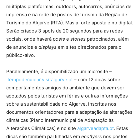
múltiplas plataformas: outdoors, autocarros, anúncios de
imprensa e na rede de postos de turismo da Região de
Turismo do Algarve (RTA). Mas a forte aposta é no digital.
Serão criados 3 spots de 20 segundos para as redes
sociais, onde haverá
posts
e
stories
patrocinados, além
de anúncios e
displays
em sites direcionados para o
público-alvo.
Paralelamente, é disponibilizado um microsite –
tempodecuidar.visitalgarve.pt
– com 12 dicas sobre
comportamentos amigos do ambiente que devem ser
adotados pelos turistas em férias e outras informações
sobre a sustentabilidade no Algarve, inscritas nos
documentos orientadores para a adaptação às alterações
climáticas (Plano Intermunicipal de Adaptação às
Alterações Climáticas) e no site
algarveadapta.pt
. Estas
dicas são também partilhadas em
ecoflyers
nos postos