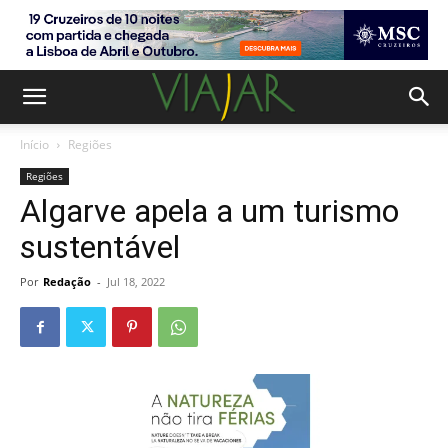
Início
Regiões
Regiões
Algarve apela a um turismo
sustentável
Por
Redação
-
Jul 18, 2022