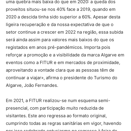
uma quebra mais baixa do que em 2020: a queda dos
proveitos situou-se nos 40% face a 2019, quando em
2020 a descida tinha sido superior a 60%. Apesar desta
ligeira recuperação e da nossa expectativa de que o
setor continue a crescer em 2022 na região, essa subida
será ainda assim para valores mais baixos do que os
registados em anos pré-pandémicos. Importa pois
reforçar a promoção e a visibilidade da marca Algarve em
eventos como a FITUR e em mercados de proximidade,
aproveitando a vontade clara que as pessoas têm de
continuar a viajar», afirma o presidente do Turismo do
Algarve, João Fernandes.
Em 2021, a FITUR realizou-se num esquema semi-
presencial, com participação muito reduzida de
visitantes. Este ano regressa ao formato original,
cumprindo todas as regras sanitárias em vigor, havendo
por isso redobrado entusiasmo no regresso à feira de