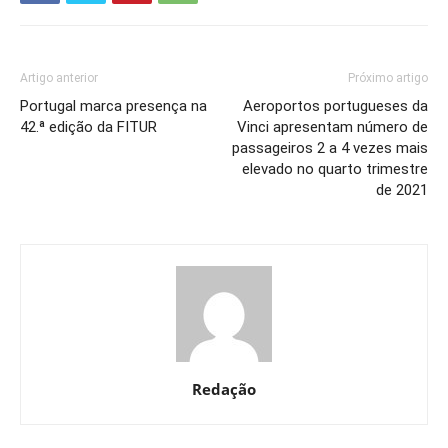
Artigo anterior
Próximo artigo
Portugal marca presença na
Aeroportos portugueses da
42.ª edição da FITUR
Vinci apresentam número de
passageiros 2 a 4 vezes mais
elevado no quarto trimestre
de 2021
Redação