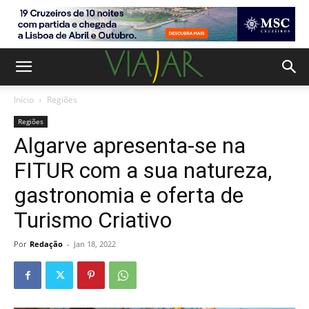
Início
Regiões
Regiões
Algarve apresenta-se na
FITUR com a sua natureza,
gastronomia e oferta de
Turismo Criativo
Por
Redação
-
Jan 18, 2022