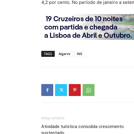
4,2 por cento. No período de janeiro a set
TAGS
Algarve
INE
Artigo anterior
Atividade turística consolida crescimento
sustentado