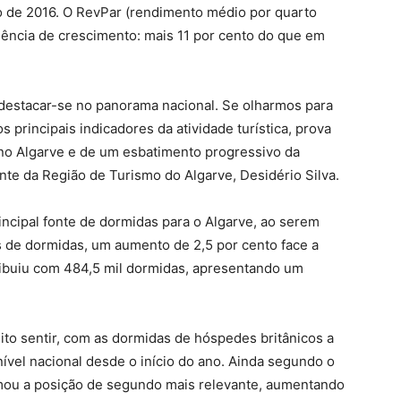
bro de 2016. O RevPar (rendimento médio por quarto
ência de crescimento: mais 11 por cento do que em
a destacar-se no panorama nacional. Se olharmos para
 principais indicadores da atividade turística, prova
no Algarve e de um esbatimento progressivo da
nte da Região de Turismo do Algarve, Desidério Silva.
ncipal fonte de dormidas para o Algarve, ao serem
s de dormidas, um aumento de 2,5 por cento face a
ibuiu com 484,5 mil dormidas, apresentando um
eito sentir, com as dormidas de hóspedes britânicos a
ível nacional desde o início do ano. Ainda segundo o
ou a posição de segundo mais relevante, aumentando