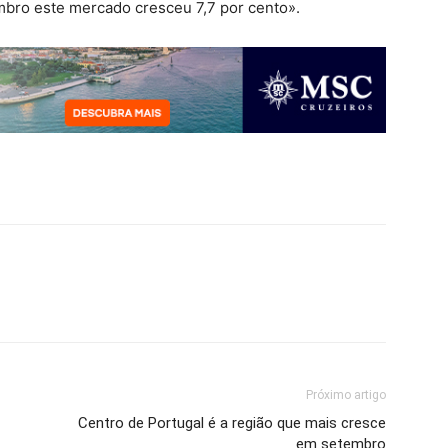
embro este mercado cresceu 7,7 por cento».
Próximo artigo
Centro de Portugal é a região que mais cresce
em setembro