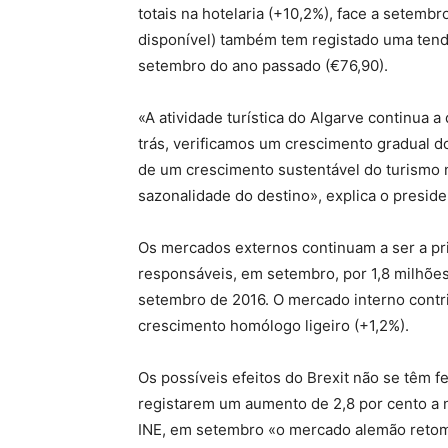
totais na hotelaria (+10,2%), face a setem
disponível) também tem registado uma tend
setembro do ano passado (€76,90).
«A atividade turística do Algarve continua 
trás, verificamos um crescimento gradual dos
de um crescimento sustentável do turismo 
sazonalidade do destino», explica o preside
Os mercados externos continuam a ser a pri
responsáveis, em setembro, por 1,8 milhõe
setembro de 2016. O mercado interno contr
crescimento homólogo ligeiro (+1,2%).
Os possíveis efeitos do Brexit não se têm f
registarem um aumento de 2,8 por cento a n
INE, em setembro «o mercado alemão retom