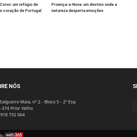
Corvo: um refúgio de
Proença-a-Nova: um destino onde a
o coração de Portugal
natureza desperta emoções
BRE NÓS
S
Salgueiro Maia, nº 2 - Bloco 5 - 2º Esq
-374 Prior Velho
: 918 732 064
 By