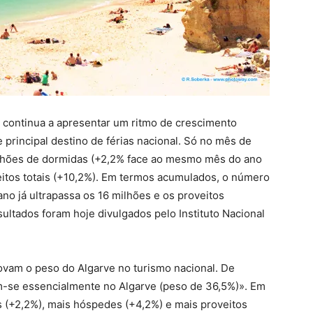
 continua a apresentar um ritmo de crescimento
 principal destino de férias nacional. Só no mês de
ilhões de dormidas (+2,2% face ao mesmo mês do ano
eitos totais (+10,2%). Em termos acumulados, o número
o já ultrapassa os 16 milhões e os proveitos
ltados foram hoje divulgados pelo Instituto Nacional
rovam o peso do Algarve no turismo nacional. De
m-se essencialmente no Algarve (peso de 36,5%)». Em
 (+2,2%), mais hóspedes (+4,2%) e mais proveitos