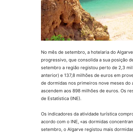
No mês de setembro, a hotelaria do Algarve
progressivo, que consolida a sua posição de
setembro a região registou perto de 2,3 m
anterior) e 137,8 milhões de euros em prov
de dormidas nos primeiros nove meses do an
ascendem aos 898 milhões de euros. Os resu
de Estatística (INE).
Os indicadores da atividade turística comp
acordo com o INE, «as dormidas concentra
setembro, o Algarve registou mais dormidas