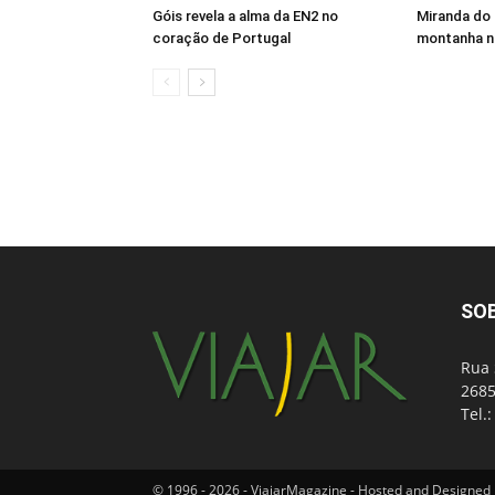
Góis revela a alma da EN2 no
Miranda do 
coração de Portugal
montanha n
SO
Rua 
2685
Tel.
© 1996 - 2026 - ViajarMagazine - Hosted and Designed