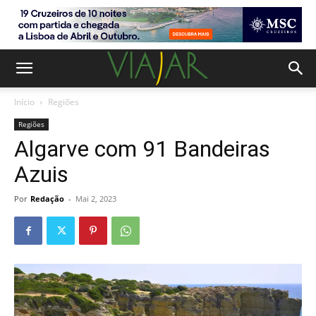
Início
Regiões
Regiões
Algarve com 91 Bandeiras
Azuis
Por
Redação
-
Mai 2, 2023