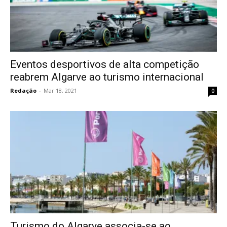
Eventos desportivos de alta competição
reabrem Algarve ao turismo internacional
Redação
-
Mar 18, 2021
0
Turismo do Algarve associa-se ao