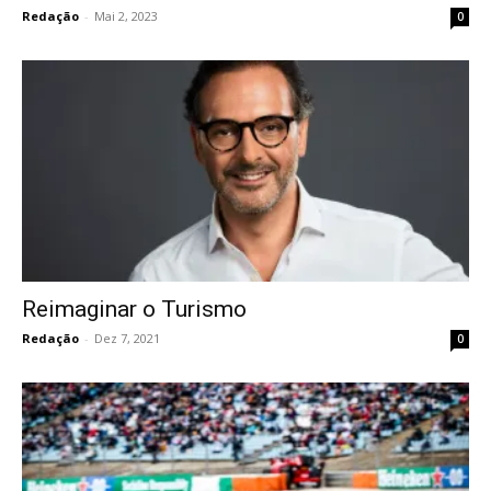
Redação
-
Mai 2, 2023
0
Reimaginar o Turismo
Redação
-
Dez 7, 2021
0