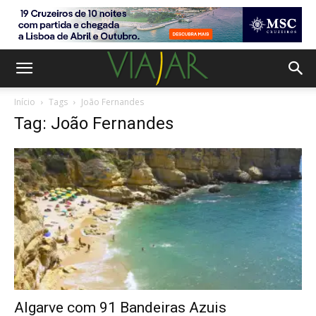
Início
Tags
João Fernandes
Tag: João Fernandes
Algarve com 91 Bandeiras Azuis