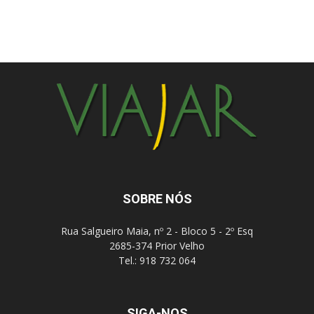
SOBRE NÓS
Rua Salgueiro Maia, nº 2 - Bloco 5 - 2º Esq
2685-374 Prior Velho
Tel.: 918 732 064
SIGA-NOS