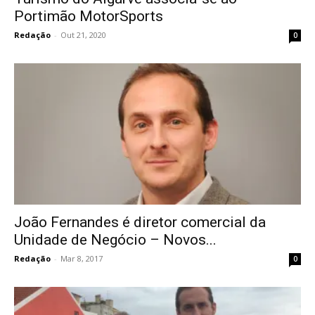
Portimão MotorSports
Redação
-
Out 21, 2020
0
João Fernandes é diretor comercial da
Unidade de Negócio – Novos...
Redação
-
Mar 8, 2017
0