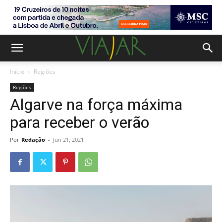
Início
Regiões
Regiões
Algarve na força máxima
para receber o verão
Por
Redação
-
Jun 21, 2021