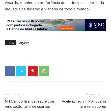
Awards, reunindo a preferência dos principais líderes da
indústria de turismo e viagens de todo o mundo.
TAGS
Algarve
Artigo anterior
Próximo artigo
NH Campo Grande reabre com
Aceler@Tech in Portugal já
renovação total de quartos
tem vencedores