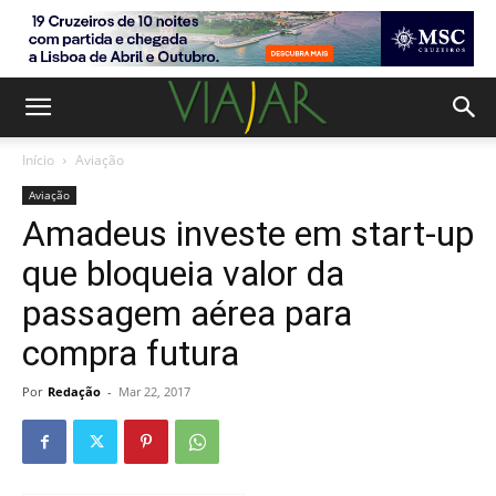
Início
Aviação
Aviação
Amadeus investe em start-up
que bloqueia valor da
passagem aérea para
compra futura
Por
Redação
-
Mar 22, 2017