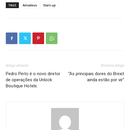
TAGS
Amadeus
Start-up
Artigo anterior
Próximo artigo
Pedro Pinto é o novo diretor
“As principais dores do Brexit
de operações da Unlock
ainda estão por vir”
Boutique Hotels