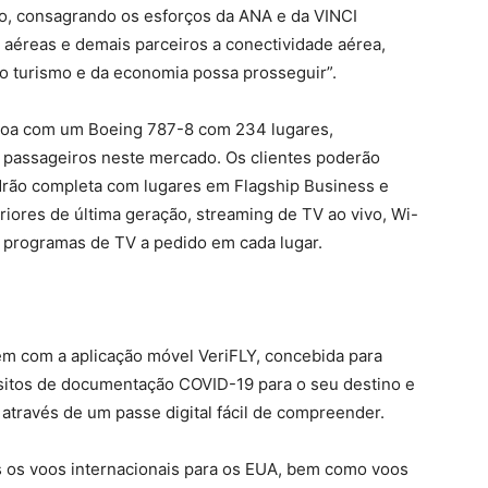
o, consagrando os esforços da ANA e da VINCI
aéreas e demais parceiros a conectividade aérea,
o turismo e da economia possa prosseguir”.
sboa com um Boeing 787-8 com 234 lugares,
 passageiros neste mercado. Os clientes poderão
drão completa com lugares em Flagship Business e
ores de última geração, streaming de TV ao vivo, Wi-
 e programas de TV a pedido em cada lugar.
m
agem com a aplicação móvel VeriFLY, concebida para
isitos de documentação COVID-19 para o seu destino e
através de um passe digital fácil de compreender.
s os voos internacionais para os EUA, bem como voos