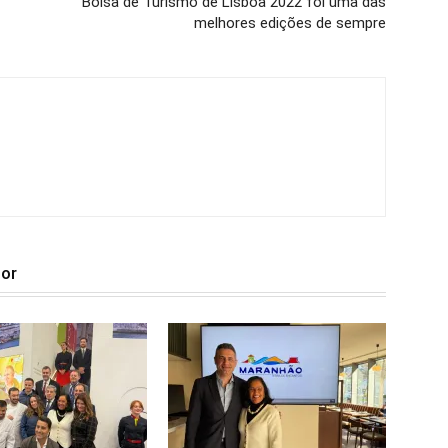
Bolsa de Turismo de Lisboa 2022 foi uma das
melhores edições de sempre
tor