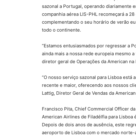
sazonal a Portugal, operando diariamente ent
companhia aérea LIS-PHL recomeçará a 28 d
complementando o seu horário de verão eur
todo o continente.
“Estamos entusiasmados por regressar a P
ainda mais a nossa rede europeia mesmo a 
diretor geral de Operações da American na 
“O nosso serviço sazonal para Lisboa está 
recente e maior, oferecendo aos nossos cl
Lattig, Diretor Geral de Vendas da American
Francisco Pita, Chief Commercial Officer da
American Airlines de Filadélfia para Lisboa
Depois de dois anos de ausência, este regr
aeroporto de Lisboa com o mercado norte-a