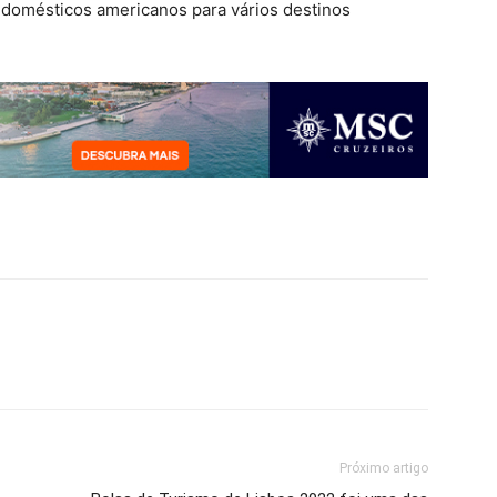
s domésticos americanos para vários destinos
Próximo artigo