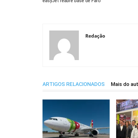
easyJet reabre base de Faro
Redação
ARTIGOS RELACIONADOS
Mais do au