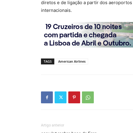
diretos e de ligação a partir dos aeroporto
internacionais.
TAGS
American Airlines
Artigo anterior