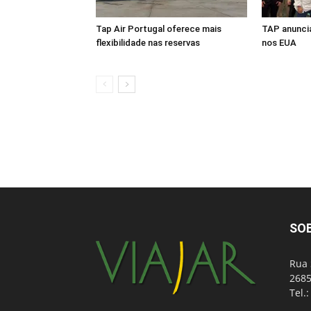
Tap Air Portugal oferece mais
TAP anuncia
flexibilidade nas reservas
nos EUA
SO
Rua 
2685
Tel.