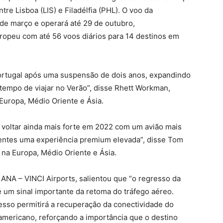
re Lisboa (LIS) e Filadélfia (PHL). O voo da
e março e operará até 29 de outubro,
opeu com até 56 voos diários para 14 destinos em
ortugal após uma suspensão de dois anos, expandindo
tempo de viajar no Verão”, disse Rhett Workman,
Europa, Médio Oriente e Ásia.
a voltar ainda mais forte em 2022 com um avião mais
ientes uma experiência premium elevada”, disse Tom
 na Europa, Médio Oriente e Ásia.
 ANA – VINCI Airports, salientou que “o regresso da
 é um sinal importante da retoma do tráfego aéreo.
esso permitirá a recuperação da conectividade do
mericano, reforçando a importância que o destino