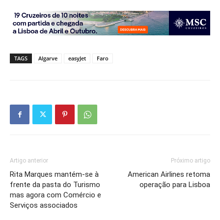
TAGS
Algarve
easyJet
Faro
Artigo anterior
Próximo artigo
Rita Marques mantém-se à
American Airlines retoma
frente da pasta do Turismo
operação para Lisboa
mas agora com Comércio e
Serviços associados