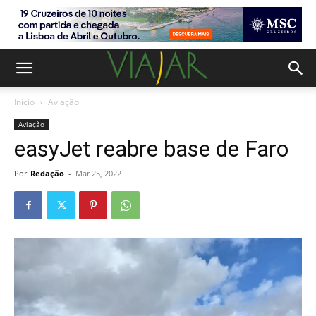
Início
Aviação
Aviação
easyJet reabre base de Faro
Por
Redação
-
Mar 25, 2022