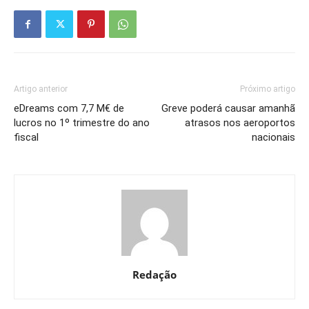
Artigo anterior
Próximo artigo
eDreams com 7,7 M€ de
Greve poderá causar amanhã
lucros no 1º trimestre do ano
atrasos nos aeroportos
fiscal
nacionais
Redação