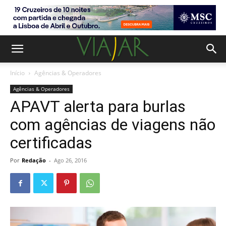
Início
Agências & Operadores
Agências & Operadores
APAVT alerta para burlas
com agências de viagens não
certificadas
Por
Redação
-
Ago 26, 2016