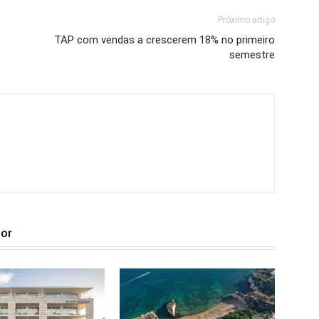
Próximo artigo
TAP com vendas a crescerem 18% no primeiro
semestre
tor