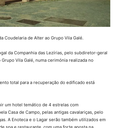
a Coudelaria de Alter ao Grupo Vila Galé.
ogal da Companhia das Lezírias, pelo subdiretor-geral
 Grupo Vila Galé, numa cerimónia realizada no
ento total para a recuperação do edificado está
ir um hotel temático de 4 estrelas com
ela Casa de Campo, pelas antigas cavalariças, pelo
ilgas. A Enoteca e o Lagar serão também utilizados em
 de spa e restaurante, com uma forte aposta na