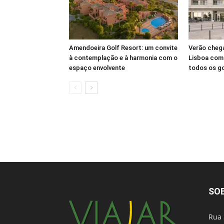
Amendoeira Golf Resort: um convite
Verão cheg
à contemplação e à harmonia com o
Lisboa com 
espaço envolvente
todos os g
SO
Rua 