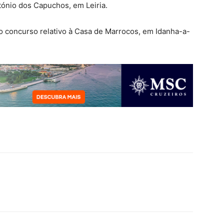
tónio dos Capuchos, em Leiria.
o concurso relativo à Casa de Marrocos, em Idanha-a-