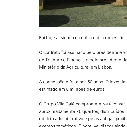
Foi hoje assinado o contrato de concessão d
O contrato foi assinado pelo presidente e v
de Tesouro e Finanças e pelo presidente do
Ministério da Agricultura, em Lisboa.
A concessão é feita por 50 anos. O investim
estimado em 8 milhões de euros.
O Grupo Vila Galé compromete-se a constru
aproximadamente 76 quartos, distribuídos p
edifício administrativo e pelas antigas poc
eventos temáticos. O hotel vai dispor ainda