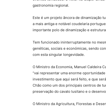
gastronomia regional.
Este é um projeto âncora de dinamização tur
a mais antiga e notável coudelaria portugue
importante polo de dinamização e estrutura
Tem funcionado ininterruptamente no mesmo
genéticas, sociais e económicas, sendo con
com esta singular longevidade.
O Ministro da Economia, Manuel Caldeira Ca
“vai representar uma enorme oportunidade 
investimento que aqui será feito, e que ser
Chão como um dos principais centros de t
preservação do cavalo lusitano e o desenvo
O Ministro da Agricultura, Florestas e Dese