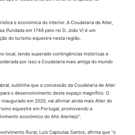
ística e económica do interior. A Coudelaria de Alter,
sa (fundada em 1748 pelo rei D. João V) é um
ção do turismo equestre nesta região.
 local, tendo superado contingências históricas e
siderada por isso a Coudelaria mais antiga do mundo
bral, sublinha que a concessão da Coudelaria de Alter
para o desenvolvimento deste espaço magnífico. O
á inaugurado em 2020, vai afirmar ainda mais Alter do
urismo equestre em Portugal, promovendo a
lvimento económico do Alto Alentejo”.
nvolvimento Rural, Luís Capoulas Santos, afirma que “o