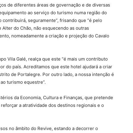
ços de diferentes áreas de governação e de diversas
o equipamento ao serviço do turismo numa região do
o contribuirá, seguramente”, frisando que “é pelo
e Alter do Chão, não esquecendo as outras
nto, nomeadamente a criação e projeção do Cavalo
po Vila Galé, realça que este “é mais um contributo
r do país. Acreditamos que este hotel ajudará a criar
rito de Portalegre. Por outro lado, a nossa intenção é
 ao turismo equestre”.
térios da Economia, Cultura e Finanças, que pretende
reforçar a atratividade dos destinos regionais e o
sos no âmbito do Revive, estando a decorrer o