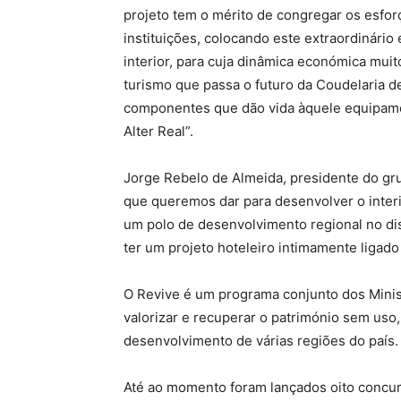
projeto tem o mérito de congregar os esfor
instituições, colocando este extraordinári
interior, para cuja dinâmica económica muit
turismo que passa o futuro da Coudelaria d
componentes que dão vida àquele equipame
Alter Real”.
Jorge Rebelo de Almeida, presidente do gru
que queremos dar para desenvolver o interio
um polo de desenvolvimento regional no dist
ter um projeto hoteleiro intimamente ligado
O Revive é um programa conjunto dos Minis
valorizar e recuperar o património sem uso, 
desenvolvimento de várias regiões do país.
Até ao momento foram lançados oito concur