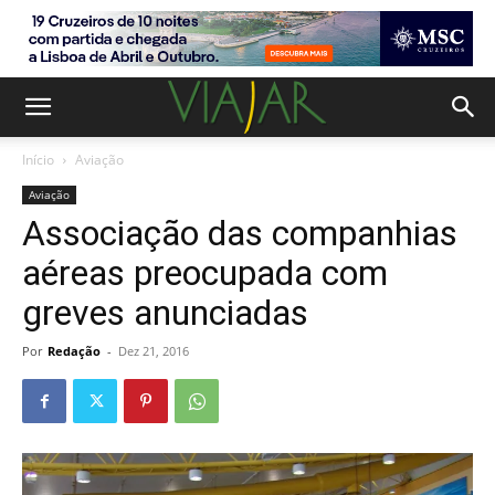
Início
Aviação
Aviação
Associação das companhias
aéreas preocupada com
greves anunciadas
Por
Redação
-
Dez 21, 2016