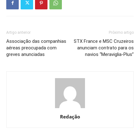
Artigo anterior
Próximo artigo
Associação das companhias
STX France e MSC Cruzeiros
aéreas preocupada com
anunciam contrato para os
greves anunciadas
navios “Meraviglia-Plus”
Redação