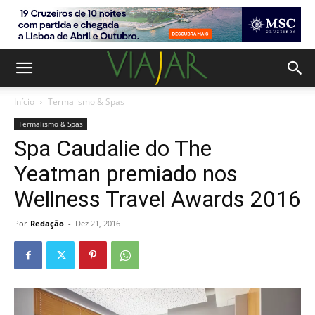
Início
Termalismo & Spas
Termalismo & Spas
Spa Caudalie do The
Yeatman premiado nos
Wellness Travel Awards 2016
Por
Redação
-
Dez 21, 2016