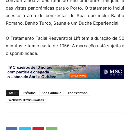
convida ainda a desfrutar do seu ambiente tranquilo e
das vistas panorâmicas para o Porto. O tratamento inclui
acesso à área de bem-estar do Spa, que inclui Banho
Romano, Banho Turco, Sauna e um Duche Experiencial.
O Tratamento Facial Resveratrol Lift tem a duração de 50
minutos e tem o custo de 105€. A marcação está sujeita a
disponibilidade.
TAGS
Prémios
Spa Caudalie
The Yeatman
Wellness Travel Awards