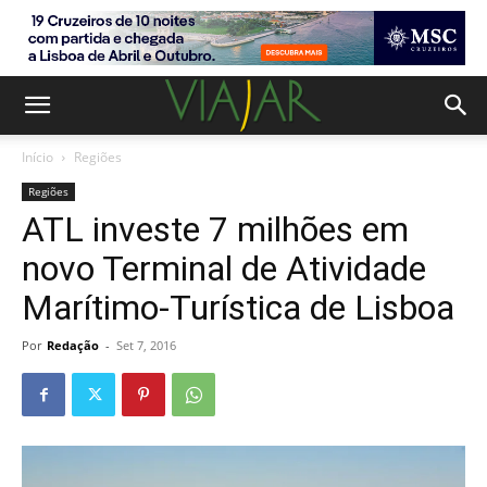
Início
Regiões
Regiões
ATL investe 7 milhões em
novo Terminal de Atividade
Marítimo-Turística de Lisboa
Por
Redação
-
Set 7, 2016