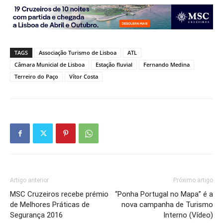
TAGS
Associação Turismo de Lisboa
ATL
Câmara Municial de Lisboa
Estação fluvial
Fernando Medina
Terreiro do Paço
Vítor Costa
Artigo anterior
Próximo artigo
MSC Cruzeiros recebe prémio
“Ponha Portugal no Mapa” é a
de Melhores Práticas de
nova campanha de Turismo
Segurança 2016
Interno (Vídeo)