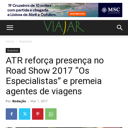
Início
Eventos
Eventos
ATR reforça presença no
Road Show 2017 “Os
Especialistas” e premeia
agentes de viagens
Por
Redação
-
Mar 1, 2017