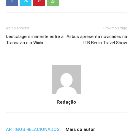
Artigo anterior
Próximo artigo
Descolagem iminente entre a
Airbus apresenta novidades na
Transavia e a Wiidii
ITB Berlin Travel Show
Redação
ARTIGOS RELACIONADOS
Mais do autor