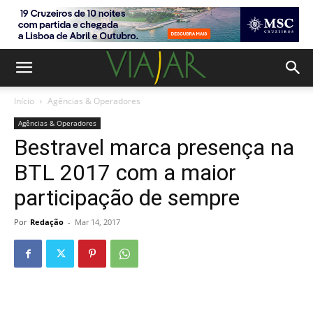
Início
Agências & Operadores
Agências & Operadores
Bestravel marca presença na
BTL 2017 com a maior
participação de sempre
Por
Redação
-
Mar 14, 2017