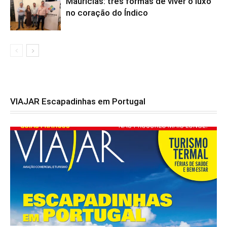
Maurícias: três formas de viver o luxo
no coração do Índico
VIAJAR Escapadinhas em Portugal