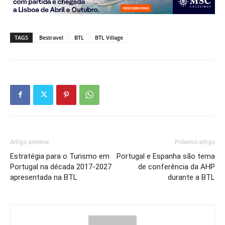
TAGS
Bestravel
BTL
BTL Village
Artigo anterior
Próximo artigo
Estratégia para o Turismo em
Portugal e Espanha são tema
Portugal na década 2017-2027
de conferência da AHP
apresentada na BTL
durante a BTL