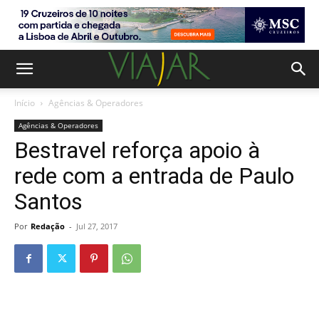
Início
Agências & Operadores
Agências & Operadores
Bestravel reforça apoio à
rede com a entrada de Paulo
Santos
Por
Redação
-
Jul 27, 2017