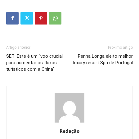
Artigo anterior
Próximo artigo
SET: Este é um “voo crucial
Penha Longa eleito melhor
para aumentar os fluxos
luxury resort Spa de Portugal
turísticos com a China”
Redação