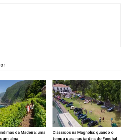
tor
indimas da Madeira: uma
Clássicos na Magnólia: quando o
 com alma
tempo para nos jardins do Funchal