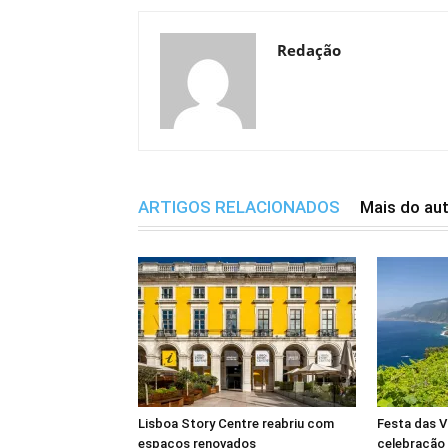
Redação
ARTIGOS RELACIONADOS
Mais do au
Lisboa Story Centre reabriu com
Festa das V
espaços renovados
celebração