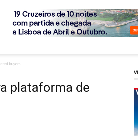
osted buyers
V
a plataforma de