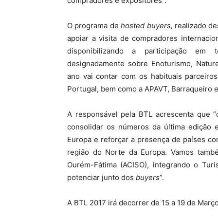
compradores e expositores”.
O programa de
hosted buyers,
realizado d
apoiar a visita de compradores internacio
disponibilizando a participação em t
designadamente sobre Enoturismo, Nature
ano vai contar com os habituais parceir
Portugal, bem como a APAVT, Barraqueiro e 
A responsável pela BTL acrescenta que 
consolidar os números da última edição e
Europa e reforçar a presença de países co
região do Norte da Europa. Vamos també
Ourém-Fátima (ACISO), integrando o Tur
potenciar junto dos
buyers
”.
A BTL 2017 irá decorrer de 15 a 19 de Março