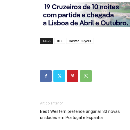
TAGS
BTL
Hosted Buyers
Artigo anterior
Best Western pretende angariar 30 novas
unidades em Portugal e Espanha