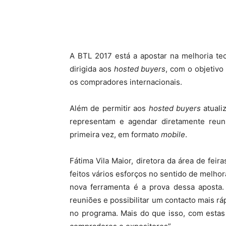
A BTL 2017 está a apostar na melhoria te
dirigida aos
hosted buyers
, com o objetivo
os compradores internacionais.
Além de permitir aos
hosted buyers
atuali
representam e agendar diretamente reuni
primeira vez, em formato
mobile
.
Fátima Vila Maior, diretora da área de feir
feitos vários esforços no sentido de melhor
nova ferramenta é a prova dessa aposta.
reuniões e possibilitar um contacto mais rá
no programa. Mais do que isso, com estas m