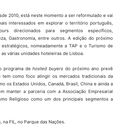
esde 2010, está neste momento a ser reformulado e vai
nais interessados em explorar o território português,
ours direcionados para segmentos específicos,
za, Gastronomia, entre outros. A edição do próximo
os estratégicos, nomeadamente a TAP e o Turismo de
as várias unidades hoteleiras de Lisboa.
“o programa de
hosted buyers
do próximo ano prevê
 tem como foco atingir os mercados tradicionais da
mo os Estados Unidos, Canadá, Brasil, China e ainda a
m manter a parceria com a Associação Empresarial
ismo Religioso como um dos principais segmentos a
, na FIL, no Parque das Nações.