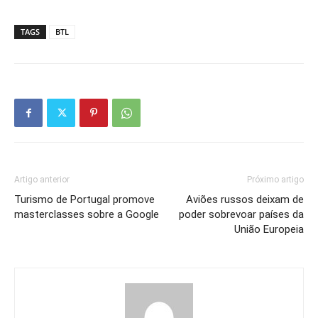
TAGS
BTL
Artigo anterior
Próximo artigo
Turismo de Portugal promove
Aviões russos deixam de
masterclasses sobre a Google
poder sobrevoar países da
União Europeia