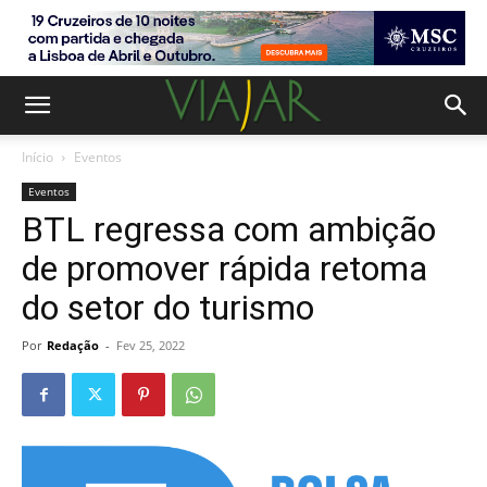
Início
Eventos
Eventos
BTL regressa com ambição
de promover rápida retoma
do setor do turismo
Por
Redação
-
Fev 25, 2022