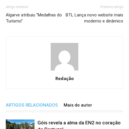
Artigo anterior
Próximo artigo
Algarve atribuiu “Medalhas do
BTL Lança novo website mais
Turismo”
moderno e dinâmico
Redação
ARTIGOS RELACIONADOS
Mais do autor
Góis revela a alma da EN2 no coração