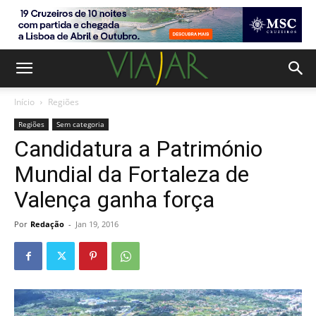
Início
Regiões
Regiões
Sem categoria
Candidatura a Património
Mundial da Fortaleza de
Valença ganha força
Por
Redação
-
Jan 19, 2016