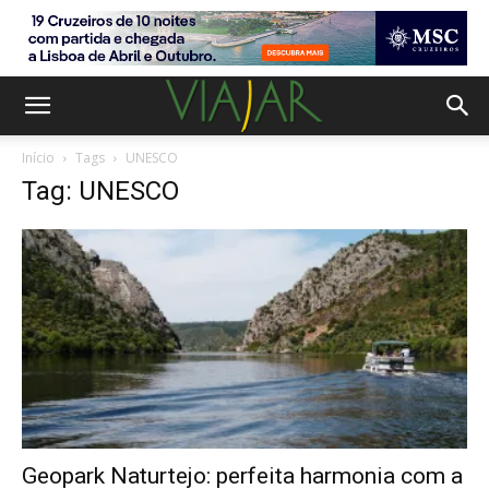
Início
Tags
UNESCO
Tag: UNESCO
Geopark Naturtejo: perfeita harmonia com a