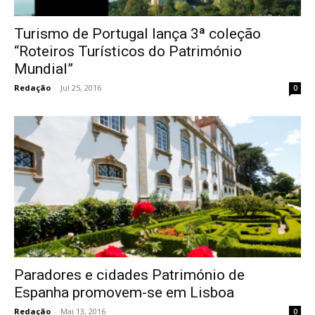
Turismo de Portugal lança 3ª coleção
“Roteiros Turísticos do Património
Mundial”
Redação
-
Jul 25, 2016
0
Paradores e cidades Património de
Espanha promovem-se em Lisboa
Redação
-
Mai 13, 2016
0