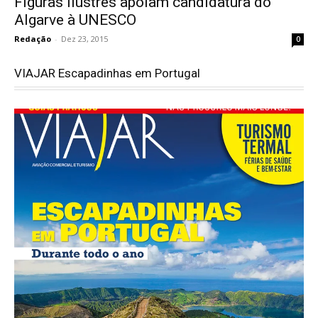
Figuras ilustres apoiam candidatura do
Algarve à UNESCO
Redação
-
Dez 23, 2015
0
VIAJAR Escapadinhas em Portugal