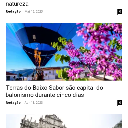
natureza
Redação
-
Mai 15, 2023
0
Terras do Baixo Sabor são capital do
balonismo durante cinco dias
Redação
-
Abr 11, 2023
0