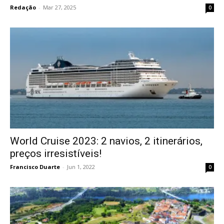
Redação
-
Mar 27, 2025
0
World Cruise 2023: 2 navios, 2 itinerários,
preços irresistíveis!
Francisco Duarte
-
Jun 1, 2022
0