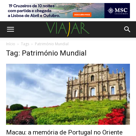
Início
Tags
Património Mundial
Tag: Património Mundial
Macau: a memória de Portugal no Oriente