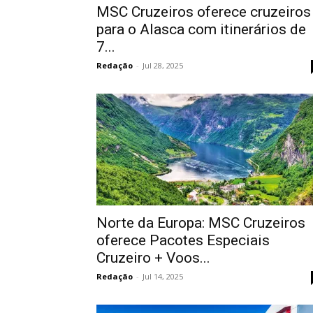
MSC Cruzeiros oferece cruzeiros
para o Alasca com itinerários de
7...
Redação
-
Jul 28, 2025
Norte da Europa: MSC Cruzeiros
oferece Pacotes Especiais
Cruzeiro + Voos...
Redação
-
Jul 14, 2025