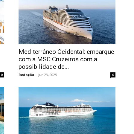
Mediterrâneo Ocidental: embarque
com a MSC Cruzeiros com a
possibilidade de...
Redação
-
Jun 23, 2025
0
0