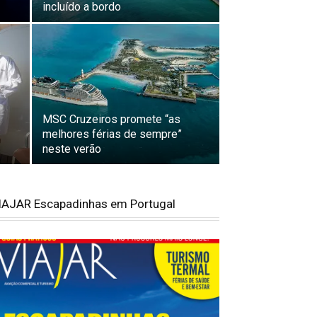
incluído a bordo
MSC Cruzeiros promete “as
melhores férias de sempre”
neste verão
IAJAR Escapadinhas em Portugal