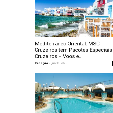
Mediterrâneo Oriental: MSC
Cruzeiros tem Pacotes Especiais
Cruzeiros + Voos e...
Redação
-
Jun 30, 2025