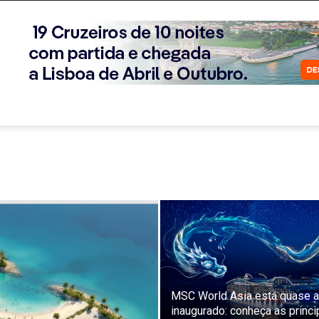
MSC World Asia está quase a
inaugurado: conheça as princi