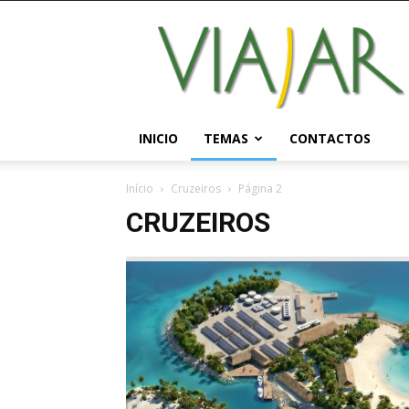
Viajar
Magazine
Online
INICIO
TEMAS
CONTACTOS
Início
Cruzeiros
Página 2
CRUZEIROS