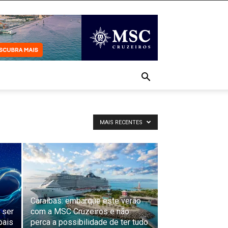
MAIS RECENTES
Caraíbas: embarque este verão
 ser
com a MSC Cruzeiros e não
pais
perca a possibilidade de ter tudo