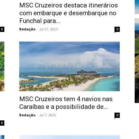
MSC Cruzeiros destaca itinerários
com embarque e desembarque no
Funchal para...
Redação
-
Jul 21, 2025
0
0
MSC Cruzeiros tem 4 navios nas
Caraíbas e a possibilidade de...
Redação
-
Jul 7, 2025
0
0