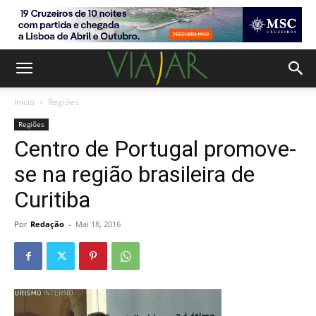
Início
Regiões
Regiões
Centro de Portugal promove-
se na região brasileira de
Curitiba
Por
Redação
-
Mai 18, 2016