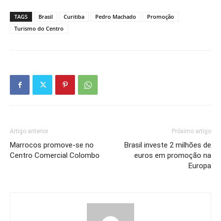
TAGS
Brasil
Curitiba
Pedro Machado
Promoção
Turismo do Centro
Artigo anterior
Próximo artigo
Marrocos promove-se no
Brasil investe 2 milhões de
Centro Comercial Colombo
euros em promoção na
Europa